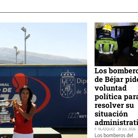
Los bomber
de Béjar pid
voluntad
política par
resolver su
situación
administrat
F. BLÁZQUEZ
·
28 JUL 2026 -
Los bomberos del