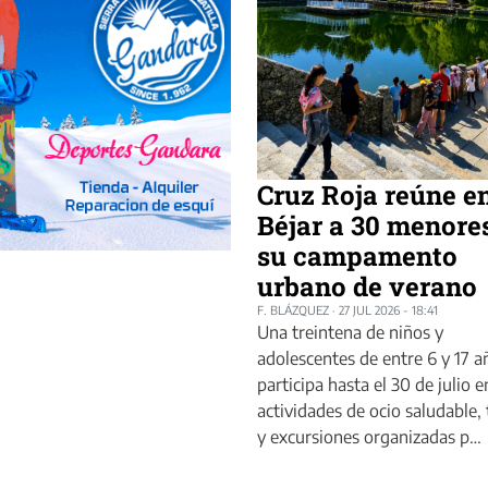
Cruz Roja reúne e
Béjar a 30 menore
su campamento
urbano de verano
F. BLÁZQUEZ
·
27 JUL 2026 - 18:41
Una treintena de niños y
adolescentes de entre 6 y 17 a
participa hasta el 30 de julio e
actividades de ocio saludable, 
y excursiones organizadas p…