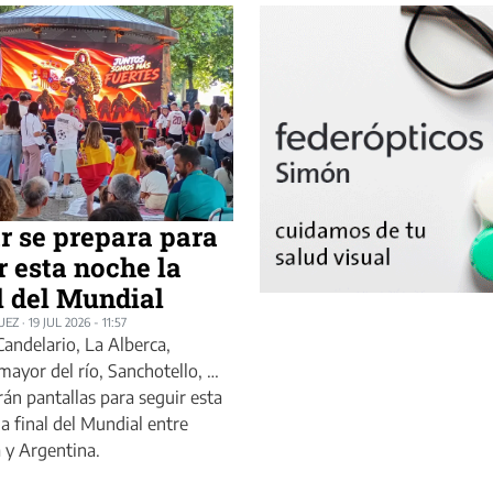
r se prepara para
r esta noche la
l del Mundial
UEZ
·
19 JUL 2026 - 11:57
Candelario, La Alberca,
ayor del río, Sanchotello, …
rán pantallas para seguir esta
a final del Mundial entre
 y Argentina.