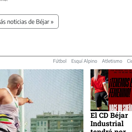
s noticias de Béjar »
Fútbol
Esquí Alpino
Atletismo
Ci
El CD Béjar
Industrial
tendrá por