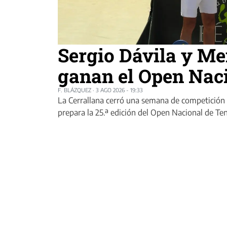
Sergio Dávila y M
ganan el Open Naci
F. BLÁZQUEZ
·
3 AGO 2026 - 19:33
La Cerrallana cerró una semana de competición c
prepara la 25.ª edición del Open Nacional de Ten