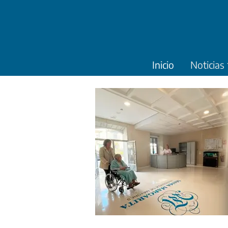
Pasar al contenido principal
Inicio
Noticias