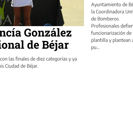
Ayuntamiento de Bé
la Coordinadora Uni
de Bomberos
Profesionales defie
encía González
funcionarización de 
onal de Béjar
plantilla y plantean 
pu…
on las finales de diez categorías y ya
is Ciudad de Béjar.