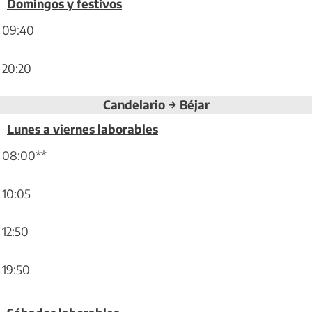
Domingos y festivos
09:40
20:20
Candelario → Béjar
Lunes a viernes laborables
08:00**
10:05
12:50
19:50