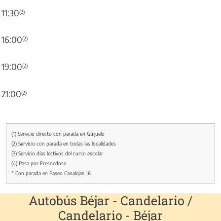
11:30
(2)
16:00
(2)
19:00
(2)
21:00
(2)
(1) Servicio directo con parada en Guijuelo
(2) Servicio con parada en todas las localidades
(3) Servicio días lectivos del curso escolar
(4) Pasa por Fresnedoso
* Con parada en Paseo Canalejas 16
Autobús Béjar - Candelario /
Candelario - Béjar