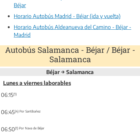
Béjar
Horario Autobús Madrid - Béjar (ida y vuelta)
Horario Autobús Aldeanueva del Camino - Béjar -
Madrid
Autobús Salamanca - Béjar / Béjar -
Salamanca
Béjar → Salamanca
Lunes a viernes laborables
06:15
(1)
06:45
(4) Por Santibañez
06:50
(1) Por Nava de Béjar