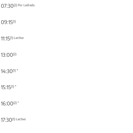
07:30
(2) Por Ledrada
09:15
(1)
11:15
(1) Lectivo
13:00
(2)
14:30
(1) *
15:15
(1) *
16:00
(2) *
17:30
(1) Lectivo