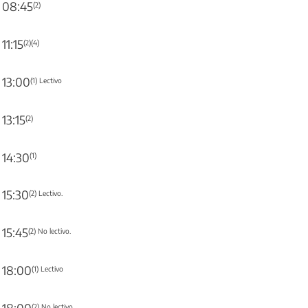
08:45
(2)
11:15
(2)(4)
13:00
(1) Lectivo
13:15
(2)
14:30
(1)
15:30
(2) Lectivo.
15:45
(2) No lectivo.
18:00
(1) Lectivo
18:00
(2) No lectivo