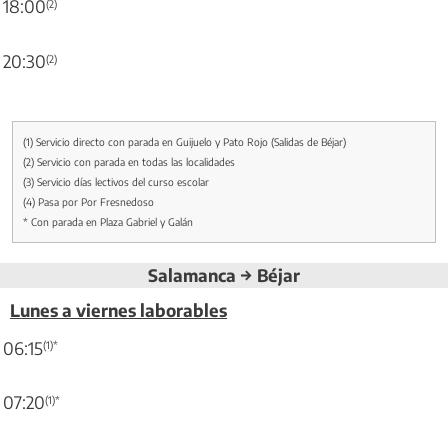
18:00
(2)
20:30
(2)
(1) Servicio directo con parada en Guijuelo y Pato Rojo (Salidas de Béjar)
(2) Servicio con parada en todas las localidades
(3) Servicio días lectivos del curso escolar
(4) Pasa por Por Fresnedoso
* Con parada en Plaza Gabriel y Galán
Salamanca → Béjar
Lunes a viernes laborables
06:15
(1)*
07:20
(1)*