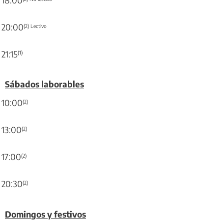
20:00
(2) Lectivo
21:15
(1)
Sábados laborables
10:00
(2)
13:00
(2)
17:00
(2)
20:30
(2)
Domingos y festivos