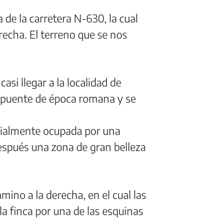
 de la carretera N-630, la cual
cha. El terreno que se nos
si llegar a la localidad de
e puente de época romana y se
arcialmente ocupada por una
espués una zona de gran belleza
ino a la derecha, en el cual las
 la finca por una de las esquinas