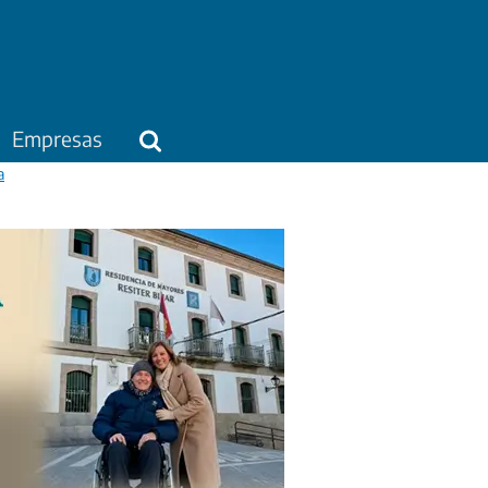
Empresas
a