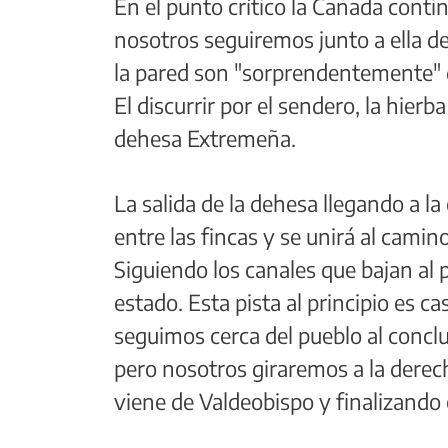
En el punto crítico la Cañada contin
nosotros seguiremos junto a ella de
la pared son "sorprendentemente" 
El discurrir por el sendero, la hier
dehesa Extremeña.
La salida de la dehesa llegando a la 
entre las fincas y se unirá al cami
Siguiendo los canales que bajan al 
estado. Esta pista al principio es c
seguimos cerca del pueblo al conclui
pero nosotros giraremos a la derecha
viene de Valdeobispo y finalizando 