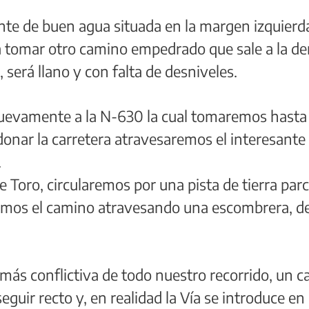
ente de buen agua situada en la margen izquierda
omar otro camino empedrado que sale a la dere
 será llano y con falta de desniveles.
evamente a la N-630 la cual tomaremos hasta ca
onar la carretera atravesaremos el interesant
.
de Toro, circularemos por una pista de tierra p
remos el camino atravesando una escombrera, d
ás conflictiva de todo nuestro recorrido, un cam
eguir recto y, en realidad la Vía se introduce en