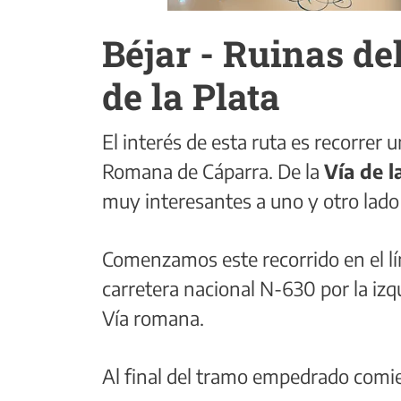
Béjar - Ruinas de
de la Plata
El interés de esta ruta es recorrer u
Romana de Cáparra. De la
Vía de l
muy interesantes a uno y otro lado 
Comenzamos este recorrido en el lí
carretera nacional N-630 por la i
Vía romana.
Al final del tramo empedrado comi