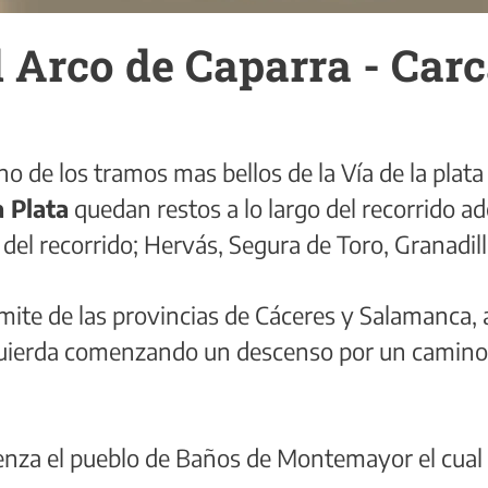
l Arco de Caparra - Car
no de los tramos mas bellos de la Vía de la plata
a Plata
quedan restos a lo largo del recorrido 
del recorrido; Hervás, Segura de Toro, Granadilla
mite de las provincias de Cáceres y Salamanca, 
zquierda comenzando un descenso por un camino
enza el pueblo de Baños de Montemayor el cual 