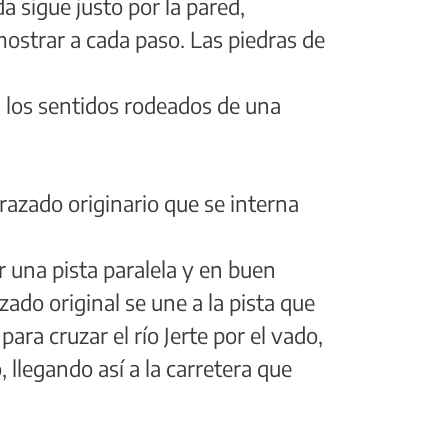
a sigue justo por la pared,
mostrar a cada paso. Las piedras de
ra los sentidos rodeados de una
 trazado originario que se interna
r una pista paralela y en buen
zado original se une a la pista que
ara cruzar el río Jerte por el vado,
 llegando así a la carretera que