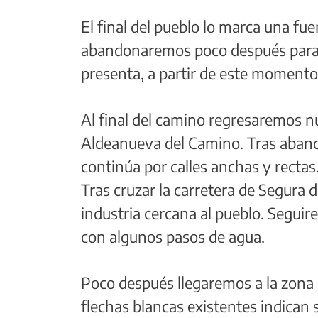
El final del pueblo lo marca una fu
abandonaremos poco después para t
presenta, a partir de este momento,
Al final del camino regresaremos nu
Aldeanueva del Camino. Tras aband
continúa por calles anchas y rectas
Tras cruzar la carretera de Segura 
industria cercana al pueblo. Segui
con algunos pasos de agua.
Poco después llegaremos a la zona m
flechas blancas existentes indican s