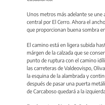
Unos metros más adelante se une a 
central por El Cerro. Ahora el anch
que proporcionan buena sombra en
El camino está en ligera subida has
márgen de la calzada que se conserv
punto de ruptura con el camino idí
las carreteras de Valdeovispo, Oliva
la esquina de la alambrada y contin
después de pasar una puerta metálica 
de Carcaboso quedará a la izquierda