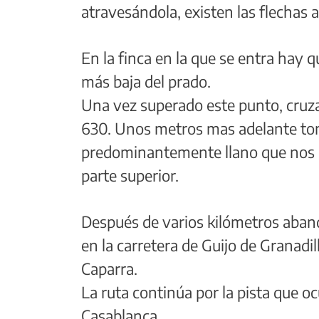
atravesándola, existen las flechas a
En la finca en la que se entra hay q
más baja del prado.
Una vez superado este punto, cruz
630. Unos metros mas adelante tom
predominantemente llano que nos p
parte superior.
Después de varios kilómetros aban
en la carretera de Guijo de Granad
Caparra.
La ruta continúa por la pista que o
Casablanca.