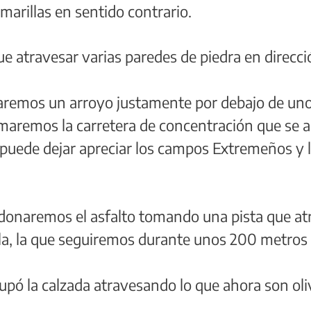
marillas en sentido contrario.
ue atravesar varias paredes de piedra en direcció
aremos un arroyo justamente por debajo de uno 
aremos la carretera de concentración que se a
uede dejar apreciar los campos Extremeños y lo
donaremos el asfalto tomando una pista que at
illa, la que seguiremos durante unos 200 metros
cupó la calzada atravesando lo que ahora son oli