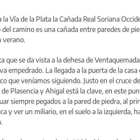
la Vía de la Plata la Cañada Real Soriana Occid
o del camino es una cañada entre paredes de pie
 verano.
ta que se da vista a la dehesa de Ventaquemada,
a empedrado. La llegada a la puerta de la casa d
lico que veníamos siguiendo. Justo en el cruce 
 de Plasencia y Ahigal está la clave, en este pun
uar siempre pegados a la pared de piedra, al pri
y ver un miliario, en el suelo a la izquierda, ha
.