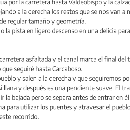
úa por la carretera hasta Valdeobispo y la calzad
jando a la derecha los restos que se nos van a 
de regular tamaño y geometría.
ba o la pista en ligero descenso en una delicia pa
carretera asfaltada y el canal marca el final del
no que seguiré hasta Carcaboso.
pueblo y salen a la derecha y que seguiremos po
asi llana y después es una pendiente suave. El tra
r la bajada pero se separa antes de entrar en él p
 para utilizar los puentes y atravesar el pueblo,
este recorrido.