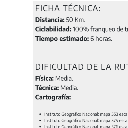
FICHA TÉCNICA:
Distancia:
50 Km.
Ciclabilidad:
100% franqueo de tr
Tiempo estimado:
6 horas.
DIFICULTAD DE LA RU
Física:
Media.
Técnica:
Media.
Cartografía:
Instituto Geográfico Nacional: mapa 553 escal
Instituto Geográfico Nacional: mapa 575 esca
Instituto Geográfico Nacional: mapa 576 escal