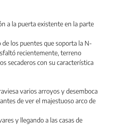
n a la puerta existente en la parte
de los puentes que soporta la N-
sfaltó recientemente, terreno
s secaderos con su característica
raviesa varios arroyos y desemboca
 antes de ver el majestuoso arco de
vares y llegando a las casas de