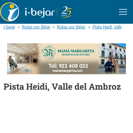
Pasar al contenido principal
i-bejar
Rutas por Béjar
Rutas por Béjar en bicicleta
Pista Heidi, Valle del
Pista Heidi, Valle del Ambroz