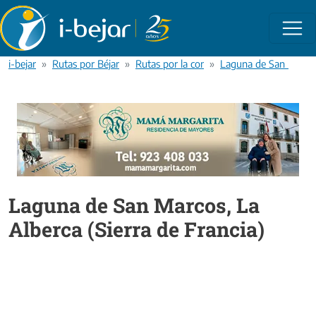
Pasar al contenido principal
i-bejar
Rutas por Béjar
Rutas por la comarca de Béjar
Laguna de San Marcos,
Laguna de San Marcos, La
Alberca (Sierra de Francia)