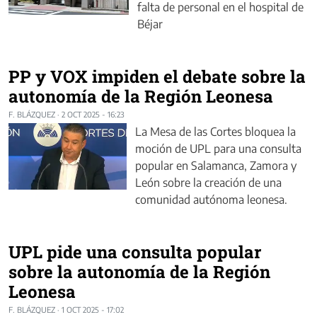
falta de personal en el hospital de
Béjar
PP y VOX impiden el debate sobre la
autonomía de la Región Leonesa
F. BLÁZQUEZ
·
2 OCT 2025 - 16:23
La Mesa de las Cortes bloquea la
moción de UPL para una consulta
popular en Salamanca, Zamora y
León sobre la creación de una
comunidad autónoma leonesa.
UPL pide una consulta popular
sobre la autonomía de la Región
Leonesa
F. BLÁZQUEZ
·
1 OCT 2025 - 17:02