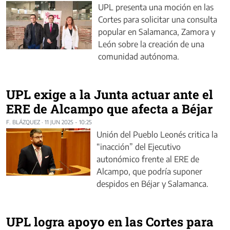
UPL presenta una moción en las
Cortes para solicitar una consulta
popular en Salamanca, Zamora y
León sobre la creación de una
comunidad autónoma.
UPL exige a la Junta actuar ante el
ERE de Alcampo que afecta a Béjar
F. BLÁZQUEZ
·
11 JUN 2025 - 10:25
Unión del Pueblo Leonés critica la
“inacción” del Ejecutivo
autonómico frente al ERE de
Alcampo, que podría suponer
despidos en Béjar y Salamanca.
UPL logra apoyo en las Cortes para