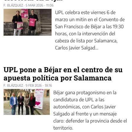
F. BLÁZQUEZ
·
5 MAR 2026 - 11:06
UPL celebra este viernes 6 de
marzo un mitin en el Convento de
San Francisco de Béjar a las 19:30
horas, con la intervención del
cabeza de lista por Salamanca,
Carlos Javier Salgad…
UPL pone a Béjar en el centro de su
apuesta política por Salamanca
F. BLÁZQUEZ
·
9 FEB 2026 - 18:16
Béjar gana protagonismo en la
candidatura de UPL a las
autonómicas, con Carlos Javier
Salgado al frente y un mensaje
claro: defender la provincia desde el
territorio.