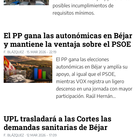
posibles incumplimientos de
requisitos mínimos.
El PP gana las autonómicas en Béjar
y mantiene la ventaja sobre el PSOE
F. BLÁZQUEZ
·
15 MAR 2026 - 22:19
El PP gana las elecciones
autonómicas en Béjar y amplía su
apoyo, al igual que el PSOE,
mientras VOX registra un ligero
descenso en una jornada con mayor
participación. Raúl Hernán…
UPL trasladará a las Cortes las
demandas sanitarias de Béjar
F. BLÁZQUEZ
·
12 MAR 2026 - 17:09