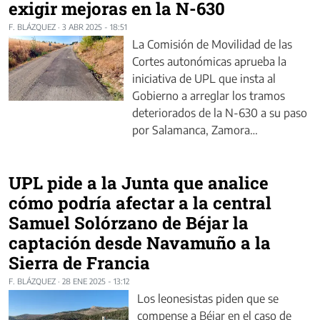
exigir mejoras en la N-630
F. BLÁZQUEZ
·
3 ABR 2025 - 18:51
La Comisión de Movilidad de las
Cortes autonómicas aprueba la
iniciativa de UPL que insta al
Gobierno a arreglar los tramos
deteriorados de la N-630 a su paso
por Salamanca, Zamora…
UPL pide a la Junta que analice
cómo podría afectar a la central
Samuel Solórzano de Béjar la
captación desde Navamuño a la
Sierra de Francia
F. BLÁZQUEZ
·
28 ENE 2025 - 13:12
Los leonesistas piden que se
compense a Béjar en el caso de