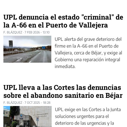
UPL denuncia el estado "criminal" de
la A-66 en el Puerto de Vallejera
F. BLÁZQUEZ
·
7 FEB 2026 - 13:10
UPL alerta del grave deterioro del
firme en la A-66 en el Puerto de
Vallejera, cerca de Béjar, y exige al
Gobierno una reparación integral
inmediata.
UPL lleva a las Cortes las denuncias
sobre el abandono sanitario en Béjar
F. BLÁZQUEZ
·
7 OCT 2025 - 18:28
UPL exige en las Cortes a la Junta
soluciones urgentes para el
deterioro de las urgencias y la