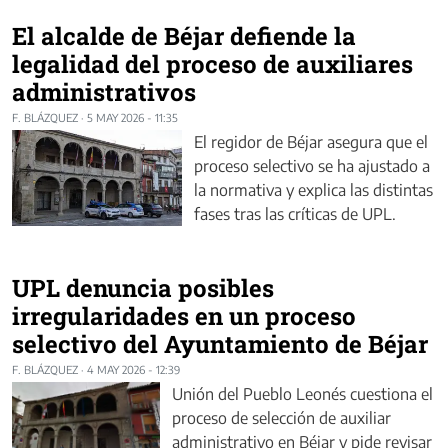
El alcalde de Béjar defiende la
legalidad del proceso de auxiliares
administrativos
F. BLÁZQUEZ
·
5 MAY 2026 - 11:35
El regidor de Béjar asegura que el
proceso selectivo se ha ajustado a
la normativa y explica las distintas
fases tras las críticas de UPL.
UPL denuncia posibles
irregularidades en un proceso
selectivo del Ayuntamiento de Béjar
F. BLÁZQUEZ
·
4 MAY 2026 - 12:39
Unión del Pueblo Leonés cuestiona el
proceso de selección de auxiliar
administrativo en Béjar y pide revisar