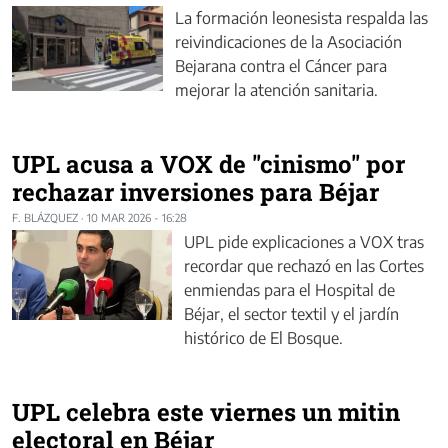
La formación leonesista respalda las
reivindicaciones de la Asociación
Bejarana contra el Cáncer para
mejorar la atención sanitaria.
UPL acusa a VOX de "cinismo" por
rechazar inversiones para Béjar
F. BLÁZQUEZ
·
10 MAR 2026 - 16:28
UPL pide explicaciones a VOX tras
recordar que rechazó en las Cortes
enmiendas para el Hospital de
Béjar, el sector textil y el jardín
histórico de El Bosque.
UPL celebra este viernes un mitin
electoral en Béjar