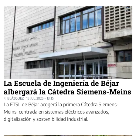
La Escuela de Ingeniería de Béjar
albergará la Cátedra Siemens-Meins
F. BLÁZQUEZ
·
15 JUL 2026 - 13:15
La ETSII de Béjar acogerá la primera Cátedra Siemens-
Meins, centrada en sistemas eléctricos avanzados,
digitalización y sostenibilidad industrial.