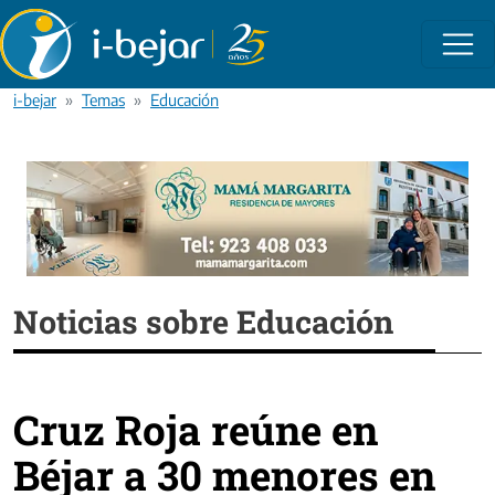
Pasar al contenido principal
i-bejar
Temas
Educación
Noticias sobre Educación
Cruz Roja reúne en
Béjar a 30 menores en