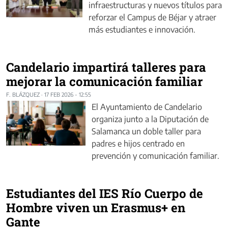
infraestructuras y nuevos títulos para
reforzar el Campus de Béjar y atraer
más estudiantes e innovación.
Candelario impartirá talleres para
mejorar la comunicación familiar
F. BLÁZQUEZ
·
17 FEB 2026 - 12:55
El Ayuntamiento de Candelario
organiza junto a la Diputación de
Salamanca un doble taller para
padres e hijos centrado en
prevención y comunicación familiar.
Estudiantes del IES Río Cuerpo de
Hombre viven un Erasmus+ en
Gante