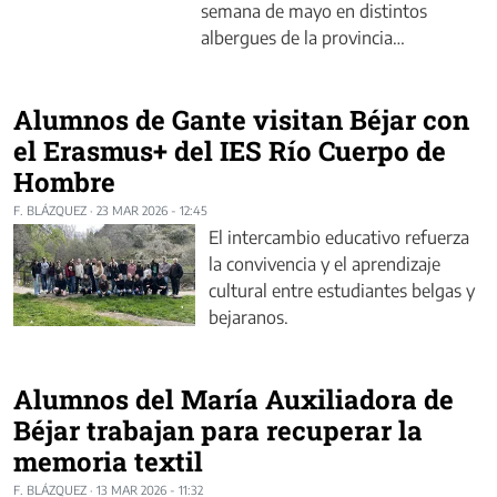
semana de mayo en distintos
albergues de la provincia…
Alumnos de Gante visitan Béjar con
el Erasmus+ del IES Río Cuerpo de
Hombre
F. BLÁZQUEZ
·
23 MAR 2026 - 12:45
El intercambio educativo refuerza
la convivencia y el aprendizaje
cultural entre estudiantes belgas y
bejaranos.
Alumnos del María Auxiliadora de
Béjar trabajan para recuperar la
memoria textil
F. BLÁZQUEZ
·
13 MAR 2026 - 11:32