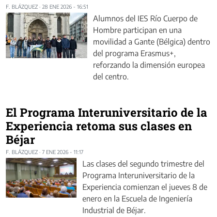
F. BLÁZQUEZ
·
28 ENE 2026 - 16:51
Alumnos del IES Río Cuerpo de
Hombre participan en una
movilidad a Gante (Bélgica) dentro
del programa Erasmus+,
reforzando la dimensión europea
del centro.
El Programa Interuniversitario de la
Experiencia retoma sus clases en
Béjar
F. BLÁZQUEZ
·
7 ENE 2026 - 11:17
Las clases del segundo trimestre del
Programa Interuniversitario de la
Experiencia comienzan el jueves 8 de
enero en la Escuela de Ingeniería
Industrial de Béjar.