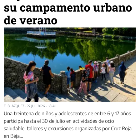
su campamento urbano
de verano
F. BLÁZQUEZ
·
27 JUL 2026 - 18:41
Una treintena de niños y adolescentes de entre 6 y 17 años
participa hasta el 30 de julio en actividades de ocio
saludable, talleres y excursiones organizadas por Cruz Roja
en Béja…