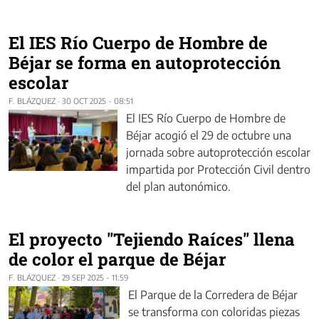
El IES Río Cuerpo de Hombre de
Béjar se forma en autoprotección
escolar
F. BLÁZQUEZ
·
30 OCT 2025 - 08:51
El IES Río Cuerpo de Hombre de
Béjar acogió el 29 de octubre una
jornada sobre autoprotección escolar
impartida por Protección Civil dentro
del plan autonómico.
El proyecto "Tejiendo Raíces" llena
de color el parque de Béjar
F. BLÁZQUEZ
·
29 SEP 2025 - 11:59
El Parque de la Corredera de Béjar
se transforma con coloridas piezas