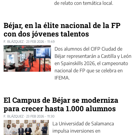
de relato con temática local.
Béjar, en la élite nacional de la FP
con dos jóvenes talentos
F. BLÁZQUEZ
·
23 FEB 2026 - 11:49
Dos alumnos del CIFP Ciudad de
Béjar representarán a Castilla y León
en Spainskills 2026, el campeonato
nacional de FP que se celebra en
IFEMA.
El Campus de Béjar se moderniza
para crecer hasta 1.000 alumnos
F. BLÁZQUEZ
·
23 FEB 2026 - 11:30
La Universidad de Salamanca
impulsa inversiones en