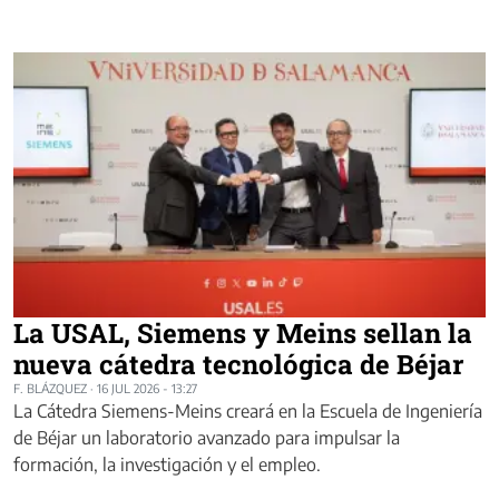
La USAL, Siemens y Meins sellan la
nueva cátedra tecnológica de Béjar
F. BLÁZQUEZ
·
16 JUL 2026 - 13:27
La Cátedra Siemens-Meins creará en la Escuela de Ingeniería
de Béjar un laboratorio avanzado para impulsar la
formación, la investigación y el empleo.