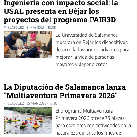
Ingeniería con impacto social: la
USAL presenta en Béjar los
proyectos del programa PAIR3D
F. BLÁZQUEZ
·
8 MAY 2026 - 18:05
La Universidad de Salamanca
mostrará en Béjar los dispositivos
desarrollados por estudiantes para
mejorar la vida de personas
mayores y dependientes.
La Diputación de Salamanca lanza
"Multiaventura Primavera 2026"
F. BLÁZQUEZ
·
25 MAR 2026 - 13:20
El programa Multiaventura
Primavera 2026 ofrece 75 plazas
para escolares con actividades en la
naturaleza durante los fines de