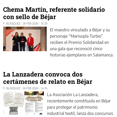
Chema Martín, referente solidario
con sello de Béjar
F. BLÁZQUEZ
·
26 FEB 2026 - 15:29
El maestro vinculado a Béjar y su
personaje “Marisopla Turbio”
reciben el Premio Solidaridad en
una gala que reconoció cinco
historias ejemplares en Salamanca.
La Lanzadera convoca dos
certámenes de relato en Béjar
F. BLÁZQUEZ
·
26 FEB 2026 - 14:16
La Asociación La Lanzadera,
recientemente constituida en Béjar
para proteger el patrimonio
industrial textil, lanza dos concursos