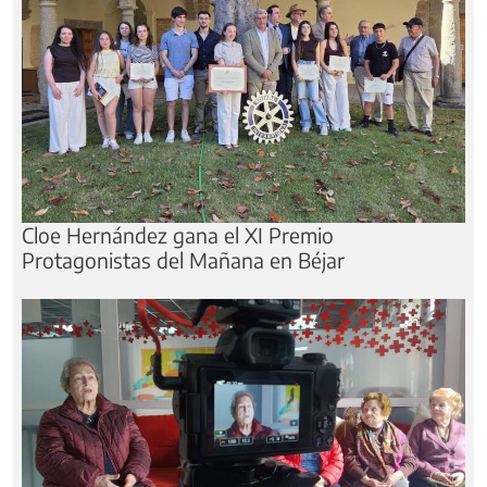
Cloe Hernández gana el XI Premio
Protagonistas del Mañana en Béjar