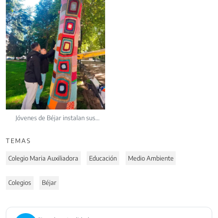
Jóvenes de Béjar instalan sus
creaciones de crochet en el parque
durante el cierre de Tejiendo Raíces
TEMAS
Colegio Maria Auxiliadora
Educación
Medio Ambiente
Colegios
Béjar