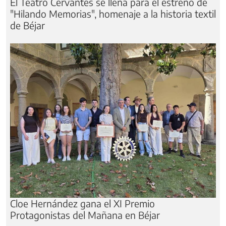
El Teatro Cervantes se llena para el estreno de
"Hilando Memorias", homenaje a la historia textil
de Béjar
Cloe Hernández gana el XI Premio
Protagonistas del Mañana en Béjar