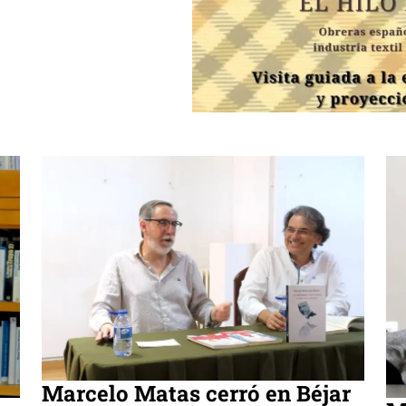
Marcelo Matas cerró en Béjar