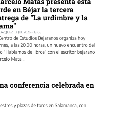
arcelo Matas presenta esta
arde en Béjar la tercera
ntrega de "La urdimbre y la
rama"
BLÁZQUEZ
·
3 JUL 2026 - 13:06
Centro de Estudios Bejaranos organiza hoy
rnes, a las 20.00 horas, un nuevo encuentro del
lo "Hablamos de libros" con el escritor bejarano
rcelo Mata…
una conferencia celebrada en
estres y plazas de toros en Salamanca, con