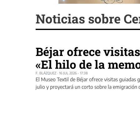
Noticias sobre Ce
Béjar ofrece visita
«El hilo de la mem
F. BLÁZQUEZ
·
16 JUL 2026 - 17:38
El Museo Textil de Béjar ofrece visitas guiadas g
julio y proyectará un corto sobre la emigración