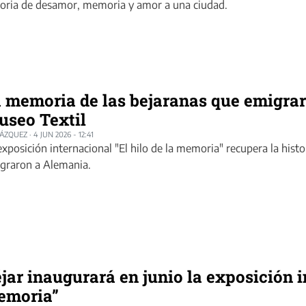
toria de desamor, memoria y amor a una ciudad.
 memoria de las bejaranas que emigrar
seo Textil
LÁZQUEZ
·
4 JUN 2026 - 12:41
exposición internacional "El hilo de la memoria" recupera la histo
graron a Alemania.
jar inaugurará en junio la exposición i
emoria”