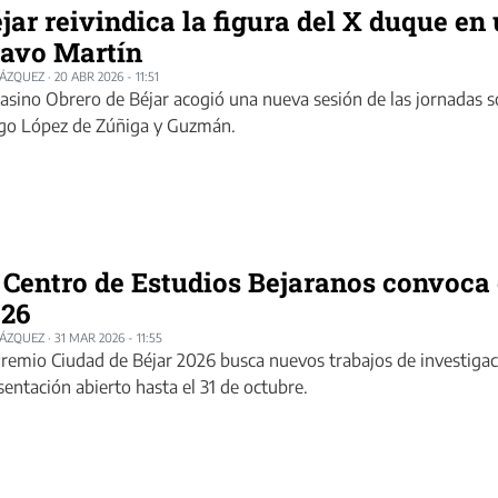
jar reivindica la figura del X duque en
avo Martín
LÁZQUEZ
·
20 ABR 2026 - 11:51
Casino Obrero de Béjar acogió una nueva sesión de las jornadas 
go López de Zúñiga y Guzmán.
 Centro de Estudios Bejaranos convoca 
026
LÁZQUEZ
·
31 MAR 2026 - 11:55
Premio Ciudad de Béjar 2026 busca nuevos trabajos de investigac
sentación abierto hasta el 31 de octubre.