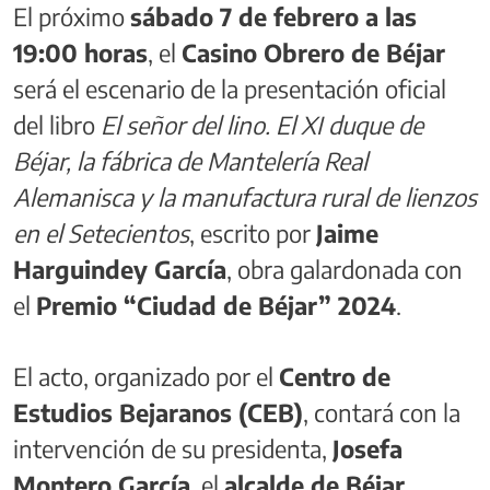
El próximo
sábado 7 de febrero a las
19:00 horas
, el
Casino Obrero de Béjar
será el escenario de la presentación oficial
del libro
El señor del lino. El XI duque de
Béjar, la fábrica de Mantelería Real
Alemanisca y la manufactura rural de lienzos
en el Setecientos
, escrito por
Jaime
Harguindey García
, obra galardonada con
el
Premio “Ciudad de Béjar” 2024
.
El acto, organizado por el
Centro de
Estudios Bejaranos (CEB)
, contará con la
intervención de su presidenta,
Josefa
Montero García
, el
alcalde de Béjar
,