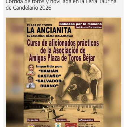
Corrida de toros y novillada en la Feria Taurina
de Candelario 2026