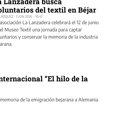
a Lanzadera busca
oluntarios del textil en Béjar
BLÁZQUEZ
·
3 JUN 2026 - 16:47
asociación La Lanzadera celebrará el 12 de junio
el Museo Textil una jornada para captar
untarios y conservar la memoria de la industria
arana.
nternacional “El hilo de la
a memoria de la emigración bejarana a Alemania