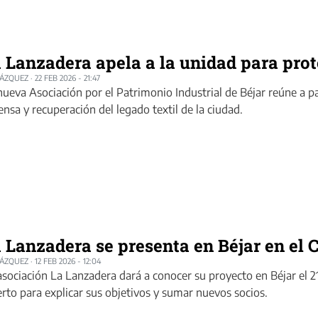
 Lanzadera apela a la unidad para prot
LÁZQUEZ
·
22 FEB 2026 - 21:47
nueva Asociación por el Patrimonio Industrial de Béjar reúne a p
ensa y recuperación del legado textil de la ciudad.
 Lanzadera se presenta en Béjar en el 
LÁZQUEZ
·
12 FEB 2026 - 12:04
asociación La Lanzadera dará a conocer su proyecto en Béjar el 2
erto para explicar sus objetivos y sumar nuevos socios.