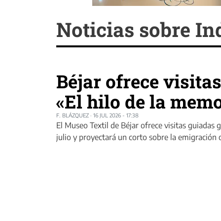
Noticias sobre Ind
Béjar ofrece visita
«El hilo de la mem
F. BLÁZQUEZ
·
16 JUL 2026 - 17:38
El Museo Textil de Béjar ofrece visitas guiadas g
julio y proyectará un corto sobre la emigración