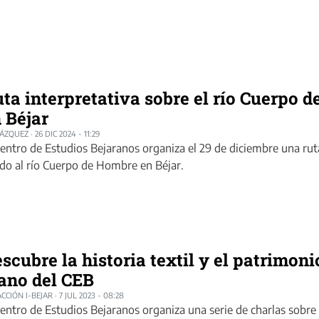
ta interpretativa sobre el río Cuerpo d
 Béjar
LÁZQUEZ
·
26 DIC 2024 - 11:29
Centro de Estudios Bejaranos organiza el 29 de diciembre una ruta
ado al río Cuerpo de Hombre en Béjar.
scubre la historia textil y el patrimoni
ano del CEB
CCIÓN I-BEJAR
·
7 JUL 2023 - 08:28
Centro de Estudios Bejaranos organiza una serie de charlas sobre la