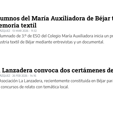
umnos del María Auxiliadora de Béjar 
moria textil
LÁZQUEZ
·
13 MAR 2026 - 11:32
alumnado de 3.º de ESO del Colegio María Auxiliadora inicia un p
ustria textil de Béjar mediante entrevistas y un documental.
 Lanzadera convoca dos certámenes de 
LÁZQUEZ
·
26 FEB 2026 - 14:16
Asociación La Lanzadera, recientemente constituida en Béjar para 
 concursos de relato con temática local.