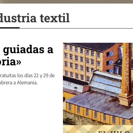
ustria textil
s guiadas a
oria»
ratuitas los días 22 y 29 de
 obrera a Alemania.