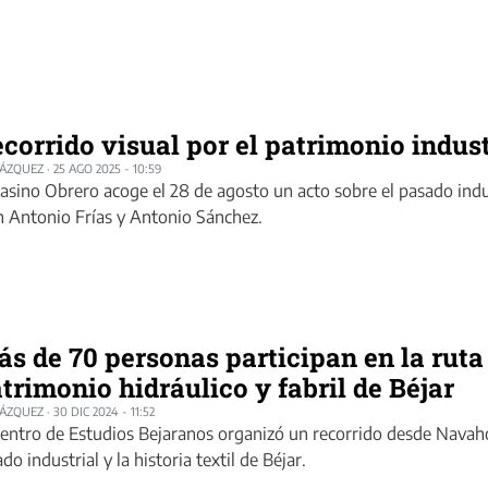
corrido visual por el patrimonio indust
LÁZQUEZ
·
25 AGO 2025 - 10:59
Casino Obrero acoge el 28 de agosto un acto sobre el pasado ind
n Antonio Frías y Antonio Sánchez.
s de 70 personas participan en la ruta 
trimonio hidráulico y fabril de Béjar
LÁZQUEZ
·
30 DIC 2024 - 11:52
Centro de Estudios Bejaranos organizó un recorrido desde Navaho
do industrial y la historia textil de Béjar.