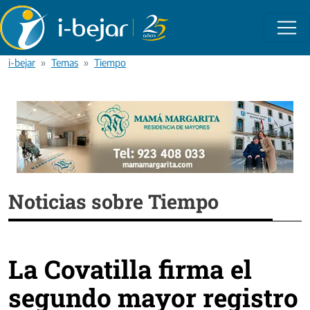
Pasar al contenido principal
i-bejar
Temas
Tiempo
Noticias sobre Tiempo
La Covatilla firma el
segundo mayor registro