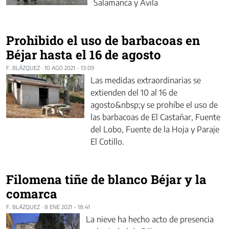
Salamanca y Ávila
Prohibido el uso de barbacoas en
Béjar hasta el 16 de agosto
F. BLÁZQUEZ
·
10 AGO 2021 - 13:09
Las medidas extraordinarias se
extienden del 10 al 16 de
agosto&nbsp;y se prohíbe el uso de
las barbacoas de El Castañar, Fuente
del Lobo, Fuente de la Hoja y Paraje
El Cotillo.
Filomena tiñe de blanco Béjar y la
comarca
F. BLÁZQUEZ
·
8 ENE 2021 - 18:41
La nieve ha hecho acto de presencia