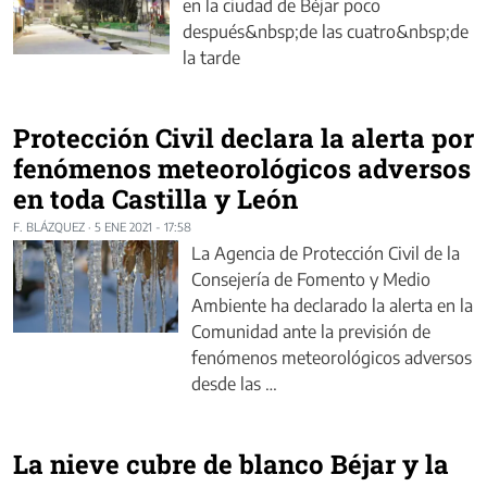
en la ciudad de Béjar poco
después&nbsp;de las cuatro&nbsp;de
la tarde
Protección Civil declara la alerta por
fenómenos meteorológicos adversos
en toda Castilla y León
F. BLÁZQUEZ
·
5 ENE 2021 - 17:58
La Agencia de Protección Civil de la
Consejería de Fomento y Medio
Ambiente ha declarado la alerta en la
Comunidad ante la previsión de
fenómenos meteorológicos adversos
desde las …
La nieve cubre de blanco Béjar y la