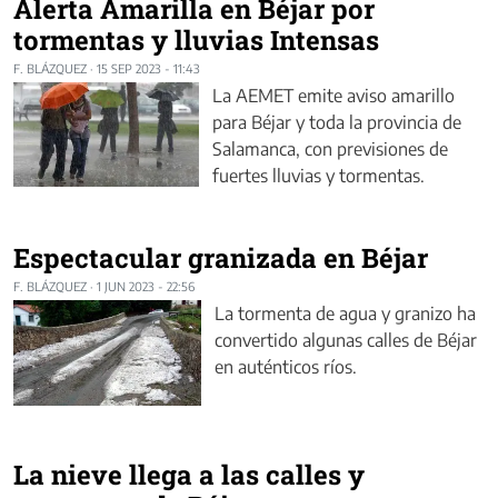
Alerta Amarilla en Béjar por
tormentas y lluvias Intensas
F. BLÁZQUEZ
·
15 SEP 2023 - 11:43
La AEMET emite aviso amarillo
para Béjar y toda la provincia de
Salamanca, con previsiones de
fuertes lluvias y tormentas.
Espectacular granizada en Béjar
F. BLÁZQUEZ
·
1 JUN 2023 - 22:56
La tormenta de agua y granizo ha
convertido algunas calles de Béjar
en auténticos ríos.
La nieve llega a las calles y