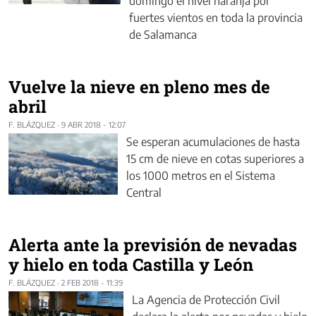
domingo el nivel naranja por
fuertes vientos en toda la provincia
de Salamanca
Vuelve la nieve en pleno mes de
abril
F. BLÁZQUEZ
·
9 ABR 2018 - 12:07
Se esperan acumulaciones de hasta
15 cm de nieve en cotas superiores a
los 1000 metros en el Sistema
Central
Alerta ante la previsión de nevadas
y hielo en toda Castilla y León
F. BLÁZQUEZ
·
2 FEB 2018 - 11:39
La Agencia de Protección Civil