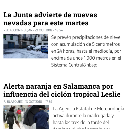
La Junta advierte de nuevas
nevadas para este martes
REDACCIÓN I-BEJAR
·
29 OCT 2018 - 18:54
Se prevén precipitaciones de nieve,
con acumulación de 5 centímetros
en 24 horas, hasta el mediodía, por
encima de unos 1.000 metros en el
Sistema Central&nbsp;
Alerta naranja en Salamanca por
influencia del ciclón tropical Leslie
F. BLÁZQUEZ
·
13 OCT 2018 - 17:35
La Agencia Estatal de Meteorología
activa durante la madrugada y
hasta las tres de la tarde del