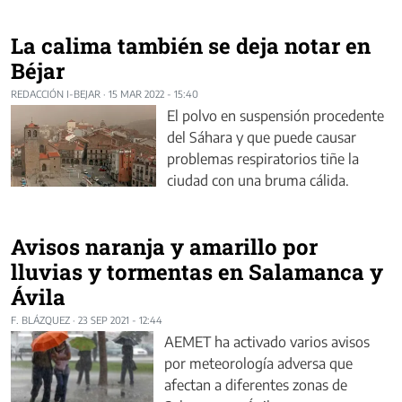
La calima también se deja notar en
Béjar
REDACCIÓN I-BEJAR
·
15 MAR 2022 - 15:40
El polvo en suspensión procedente
del Sáhara y que puede causar
problemas respiratorios tiñe la
ciudad con una bruma cálida.
Avisos naranja y amarillo por
lluvias y tormentas en Salamanca y
Ávila
F. BLÁZQUEZ
·
23 SEP 2021 - 12:44
AEMET ha activado varios avisos
por meteorología adversa que
afectan a diferentes zonas de