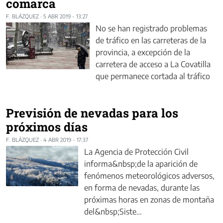
comarca
F. BLÁZQUEZ
·
5 ABR 2019 - 13:27
No se han registrado problemas
de tráfico en las carreteras de la
provincia, a excepción de la
carretera de acceso a La Covatilla
que permanece cortada al tráfico
Previsión de nevadas para los
próximos días
F. BLÁZQUEZ
·
4 ABR 2019 - 17:37
La Agencia de Protección Civil
informa&nbsp;de la aparición de
fenómenos meteorológicos adversos,
en forma de nevadas, durante las
próximas horas en zonas de montaña
del&nbsp;Siste…