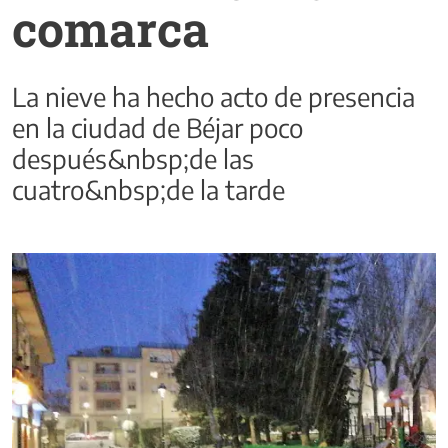
comarca
La nieve ha hecho acto de presencia
en la ciudad de Béjar poco
después&nbsp;de las
cuatro&nbsp;de la tarde