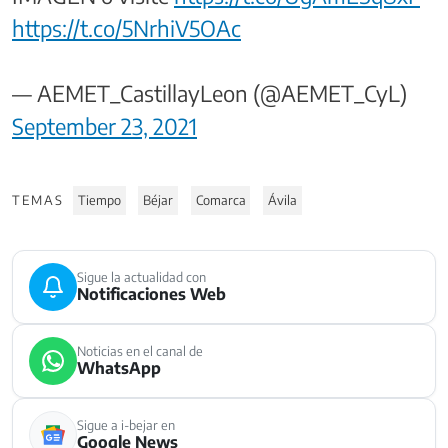
https://t.co/5NrhiV5OAc
— AEMET_CastillayLeon (@AEMET_CyL)
September 23, 2021
TEMAS
Tiempo
Béjar
Comarca
Ávila
Sigue la actualidad con
Notificaciones Web
Noticias en el canal de
WhatsApp
Sigue a i-bejar en
Google News