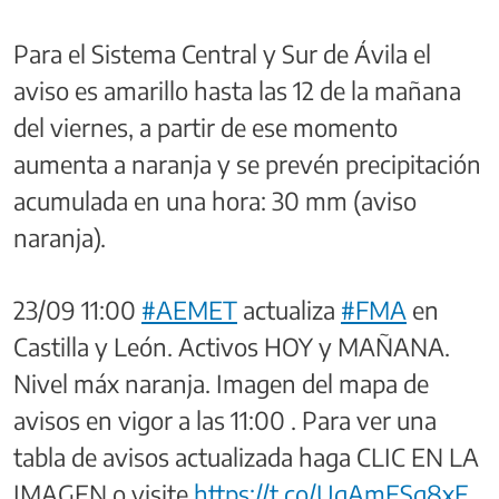
Para el Sistema Central y Sur de Ávila el
aviso es amarillo hasta las 12 de la mañana
del viernes, a partir de ese momento
aumenta a naranja y se prevén precipitación
acumulada en una hora: 30 mm (aviso
naranja).
23/09 11:00
#AEMET
actualiza
#FMA
en
Castilla y León. Activos HOY y MAÑANA.
Nivel máx naranja. Imagen del mapa de
avisos en vigor a las 11:00 . Para ver una
tabla de avisos actualizada haga CLIC EN LA
IMAGEN o visite
https://t.co/UgAmESq8xF