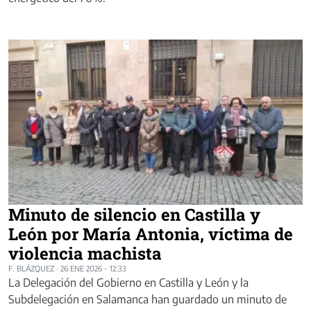
Minuto de silencio en Castilla y
León por María Antonia, víctima de
violencia machista
F. BLÁZQUEZ
·
26 ENE 2026 - 12:33
La Delegación del Gobierno en Castilla y León y la
Subdelegación en Salamanca han guardado un minuto de