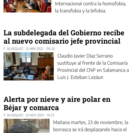
Internacional contra la homofobia,
la transfobia y la bifobia.
La subdelegada del Gobierno recibe
al nuevo comisario jefe provincial
F. BLÁZQUEZ
·
12 ABR 2022 - 00:20
Claudio Javier Díaz Serrano
sustituye al frente de la Comisaría
Provincial del CNP en Salamanca a
Luis J. Esteban Lezáun
Alerta por nieve y aire polar en
Béjar y comarca
F. BLÁZQUEZ
·
22 NOV 2021 - 19:33
Mañana martes, 23 de noviembre, la
borrasca se irá desplazando hacia el