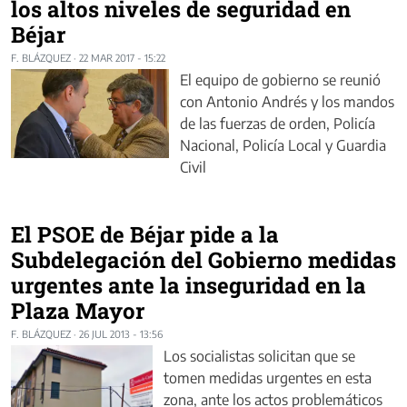
los altos niveles de seguridad en
Béjar
F. BLÁZQUEZ
·
22 MAR 2017 - 15:22
El equipo de gobierno se reunió
con Antonio Andrés y los mandos
de las fuerzas de orden, Policía
Nacional, Policía Local y Guardia
Civil
El PSOE de Béjar pide a la
Subdelegación del Gobierno medidas
urgentes ante la inseguridad en la
Plaza Mayor
F. BLÁZQUEZ
·
26 JUL 2013 - 13:56
Los socialistas solicitan que se
tomen medidas urgentes en esta
zona, ante los actos problemáticos