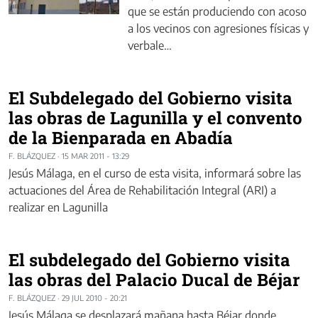
que se están produciendo con acoso
a los vecinos con agresiones físicas y
verbale…
El Subdelegado del Gobierno visita
las obras de Lagunilla y el convento
de la Bienparada en Abadía
F. BLÁZQUEZ
·
15 MAR 2011 - 13:29
Jesús Málaga, en el curso de esta visita, informará sobre las
actuaciones del Área de Rehabilitación Integral (ARI) a
realizar en Lagunilla
El subdelegado del Gobierno visita
las obras del Palacio Ducal de Béjar
F. BLÁZQUEZ
·
29 JUL 2010 - 20:21
Jesús Málaga se desplazará mañana hasta Béjar donde