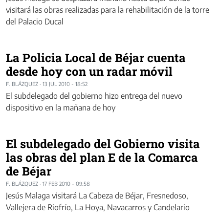
visitará las obras realizadas para la rehabilitación de la torre
del Palacio Ducal
La Policia Local de Béjar cuenta
desde hoy con un radar móvil
F. BLÁZQUEZ
·
13 JUL 2010 - 18:52
El subdelegado del gobierno hizo entrega del nuevo
dispositivo en la mañana de hoy
El subdelegado del Gobierno visita
las obras del plan E de la Comarca
de Béjar
F. BLÁZQUEZ
·
17 FEB 2010 - 09:58
Jesús Malaga visitará La Cabeza de Béjar, Fresnedoso,
Vallejera de Riofrío, La Hoya, Navacarros y Candelario