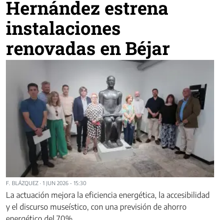
Hernández estrena
instalaciones
renovadas en Béjar
F. BLÁZQUEZ
·
1 JUN 2026 - 15:30
La actuación mejora la eficiencia energética, la accesibilidad
y el discurso museístico, con una previsión de ahorro
energético del 70%.