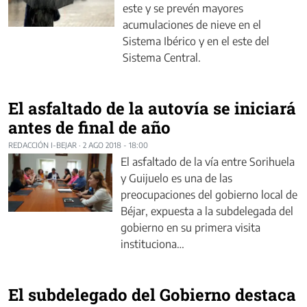
este y se prevén mayores
acumulaciones de nieve en el
Sistema Ibérico y en el este del
Sistema Central.
El asfaltado de la autovía se iniciará
antes de final de año
REDACCIÓN I-BEJAR
·
2 AGO 2018 - 18:00
El asfaltado de la vía entre Sorihuela
y Guijuelo es una de las
preocupaciones del gobierno local de
Béjar, expuesta a la subdelegada del
gobierno en su primera visita
instituciona…
El subdelegado del Gobierno destaca