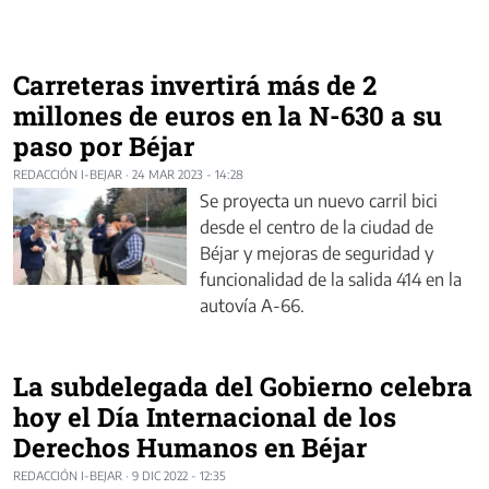
Carreteras invertirá más de 2
millones de euros en la N-630 a su
paso por Béjar
REDACCIÓN I-BEJAR
·
24 MAR 2023 - 14:28
Se proyecta un nuevo carril bici
desde el centro de la ciudad de
Béjar y mejoras de seguridad y
funcionalidad de la salida 414 en la
autovía A-66.
La subdelegada del Gobierno celebra
hoy el Día Internacional de los
Derechos Humanos en Béjar
REDACCIÓN I-BEJAR
·
9 DIC 2022 - 12:35