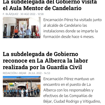
La subdelegada del Gobierno visita
el Aula Mentor de Candelario
F. BLÁZQUEZ
·
30 AGO 2022 - 12:58
Encarnación Pérez ha visitado junto
al alcalde de Candelario las
instalaciones donde se imparte la
formación desde hace 4 meses.
La subdelegada de Gobierno
reconoce en La Alberca la labor
realizada por la Guardia Civil
REDACCIÓN I-BEJAR
·
26 JUL 2022 - 14:53
Encarnación Pérez mantuvo un
encuentro en el puesto de La
Alberca con los responsables y
efectivos de las Compañías de
Béjar, Ciudad Rodrigo y Vitigudino,