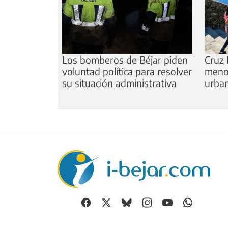
Los bomberos de Béjar piden
Cruz 
voluntad política para resolver
meno
su situación administrativa
urba