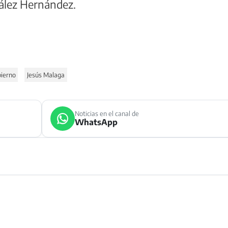
zález Hernández.
ierno
Jesús Malaga
Noticias en el canal de
WhatsApp