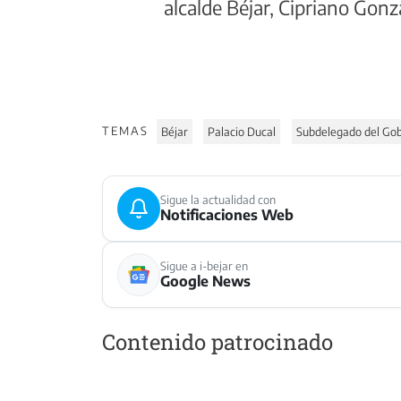
alcalde Béjar, Cipriano Gon
TEMAS
Béjar
Palacio Ducal
Subdelegado del Gob
Sigue la actualidad con
Notificaciones Web
Sigue a i-bejar en
Google News
Contenido patrocinado