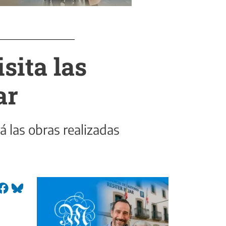
sita las
ar
 las obras realizadas