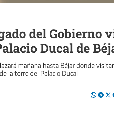
gado del Gobierno vi
Palacio Ducal de Béj
azará mañana hasta Béjar donde visitará
 de la torre del Palacio Ducal