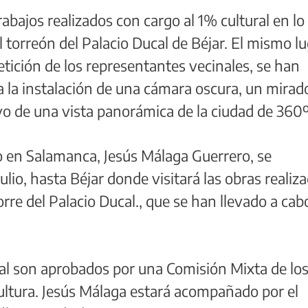
abajos realizados con cargo al 1% cultural en lo
el torreón del Palacio Ducal de Béjar. El mismo l
etición de los representantes vecinales, se han
 la instalación de una cámara oscura, un mirad
vo de una vista panorámica de la ciudad de 360º
o en Salamanca, Jesús Málaga Guerrero, se
ulio, hasta Béjar donde visitará las obras realiz
torre del Palacio Ducal., que se han llevado a ca
al son aprobados por una Comisión Mixta de lo
ultura. Jesús Málaga estará acompañado por el