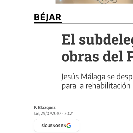
BÉJAR
El subdele
obras del 
Jesús Málaga se despl
para la rehabilitación
F. Blázquez
Jue, 29/07/2010 - 20:21
SÍGUENOS EN