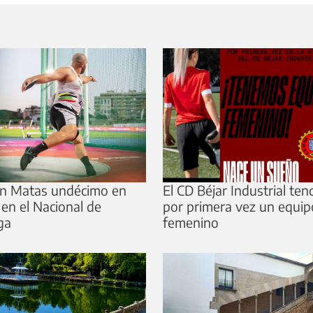
n Matas undécimo en
El CD Béjar Industrial ten
 en el Nacional de
por primera vez un equip
ga
femenino