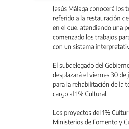
Jesús Málaga conocerá los tr
referido a la restauración d
en el que, atendiendo una p
comenzado los trabajos para
con un sistema interpretati
El subdelegado del Gobiern
desplazará el viernes 30 de j
para la rehabilitación de la 
cargo al 1% Cultural.
Los proyectos del 1% Cultur
Ministerios de Fomento y C