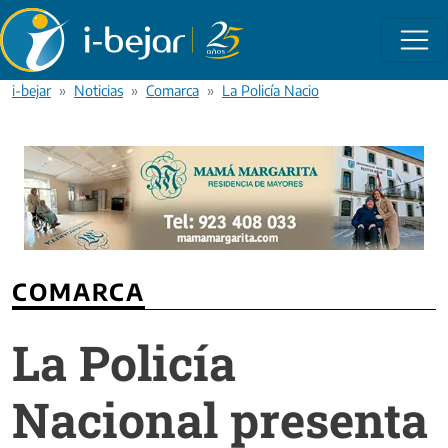
Pasar al contenido principal
i-bejar
Noticias
Comarca
La Policía Nacional presenta la nue
COMARCA
La Policía
Nacional presenta