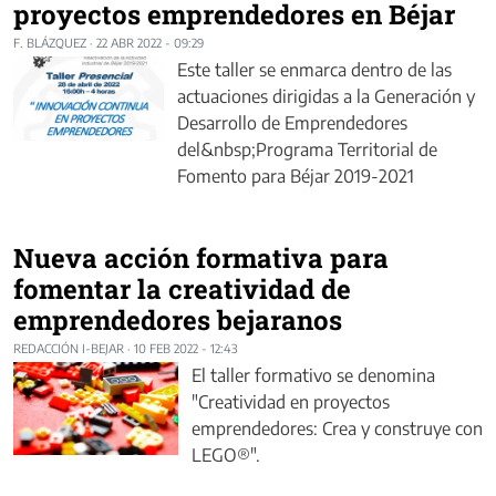
proyectos emprendedores en Béjar
F. BLÁZQUEZ
·
22 ABR 2022 - 09:29
Este taller se enmarca dentro de las
actuaciones dirigidas a la Generación y
Desarrollo de Emprendedores
del&nbsp;Programa Territorial de
Fomento para Béjar 2019-2021
Nueva acción formativa para
fomentar la creatividad de
emprendedores bejaranos
REDACCIÓN I-BEJAR
·
10 FEB 2022 - 12:43
El taller formativo se denomina
"Creatividad en proyectos
emprendedores: Crea y construye con
LEGO®".