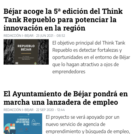
Béjar acoge la 5ª edición del Think
Tank Repueblo para potenciar la
innovación en la región
REDACCIÓN I-BEJAR
·
23 JUN 2021 - 08:52
El objetivo principal del Think Tank
Repueblo es detectar fortalezas y
oportunidades en el entorno de Béjar
que lo hagan atractivo a ojos de
emprendedores
El Ayuntamiento de Béjar pondrá en
marcha una lanzadera de empleo
REDACCIÓN I-BEJAR
·
22 SEP 2020 - 12:44
El proyecto se verá apoyado por un
nuevo servicio de agencia de
emprendimiento y búsqueda de empleo,