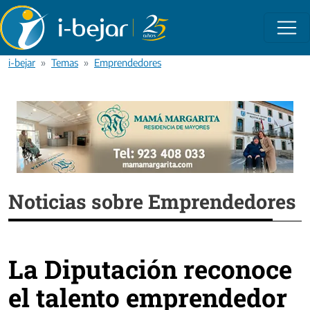
Pasar al contenido principal
i-bejar
Temas
Emprendedores
Noticias sobre Emprendedores
La Diputación reconoce
el talento emprendedor