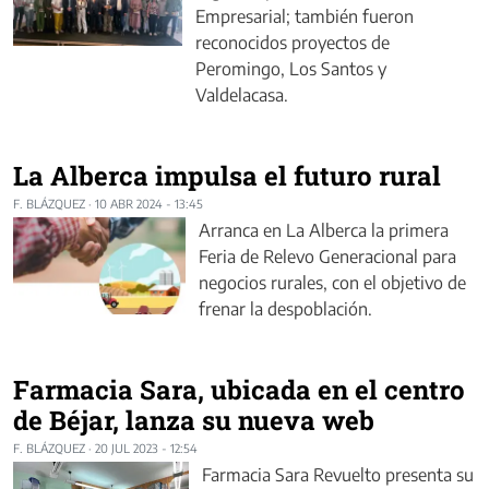
Empresarial; también fueron
reconocidos proyectos de
Peromingo, Los Santos y
Valdelacasa.
La Alberca impulsa el futuro rural
F. BLÁZQUEZ
·
10 ABR 2024 - 13:45
Arranca en La Alberca la primera
Feria de Relevo Generacional para
negocios rurales, con el objetivo de
frenar la despoblación.
Farmacia Sara, ubicada en el centro
de Béjar, lanza su nueva web
F. BLÁZQUEZ
·
20 JUL 2023 - 12:54
Farmacia Sara Revuelto presenta su