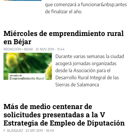
que comenzará a funcionar&nbsp;antes
de finalizar el año.
Miércoles de emprendimiento rural
en Béjar
REDACCIÓN I-BEJAR
·
25 NOV 2019 - 11:44
Durante varias semanas la ciudad
acogerá jornadas organizadas
desde la Asociación para el
Desarrollo Rural Integral de las
Sierras de Salamanca
Más de medio centenar de
solicitudes presentadas a la V
Estrategia de Empleo de Diputación
F. BLÁZQUEZ
·
23 SEP 2019 - 18:49