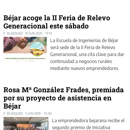
Béjar acoge la II Feria de Relevo
Generacional este sábado
F. BLÁZQUEZ
·
10 JUN 2025 - 17:51
La Escuela de Ingenierías de Béjar
será sede de la II Feria de Relevo
Generacional, una cita clave para dar
continuidad a negocios rurales
mediante nuevos emprendedores.
Rosa Mª González Frades, premiada
por su proyecto de asistencia en
Béjar
F. BLÁZQUEZ
·
5 JUN 2025 - 13:30
La emprendedora bejarana recibe el
segundo premio de Iniciativa