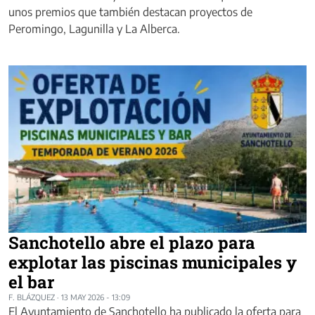
unos premios que también destacan proyectos de
Peromingo, Lagunilla y La Alberca.
Sanchotello abre el plazo para
explotar las piscinas municipales y
el bar
F. BLÁZQUEZ
·
13 MAY 2026 - 13:09
El Ayuntamiento de Sanchotello ha publicado la oferta para