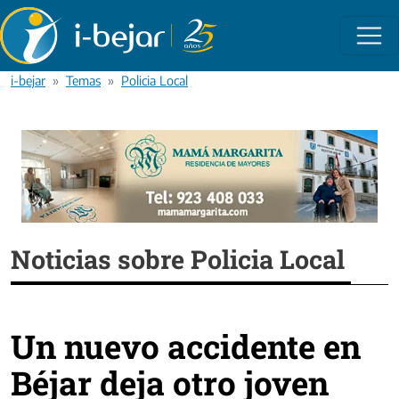
Pasar al contenido principal
i-bejar
Temas
Policia Local
Noticias sobre Policia Local
Un nuevo accidente en
Béjar deja otro joven