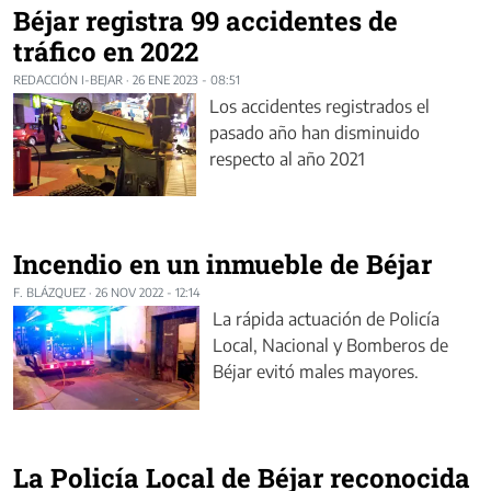
Béjar registra 99 accidentes de
tráfico en 2022
REDACCIÓN I-BEJAR
·
26 ENE 2023 - 08:51
Los accidentes registrados el
pasado año han disminuido
respecto al año 2021
Incendio en un inmueble de Béjar
F. BLÁZQUEZ
·
26 NOV 2022 - 12:14
La rápida actuación de Policía
Local, Nacional y Bomberos de
Béjar evitó males mayores.
La Policía Local de Béjar reconocida