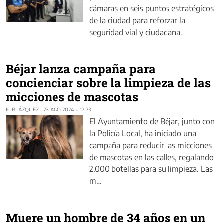
cámaras en seis puntos estratégicos
de la ciudad para reforzar la
seguridad vial y ciudadana.
Béjar lanza campaña para
concienciar sobre la limpieza de las
micciones de mascotas
F. BLÁZQUEZ
·
23 AGO 2024 - 12:23
El Ayuntamiento de Béjar, junto con
la Policía Local, ha iniciado una
campaña para reducir las micciones
de mascotas en las calles, regalando
2.000 botellas para su limpieza. Las
m…
Muere un hombre de 34 años en un