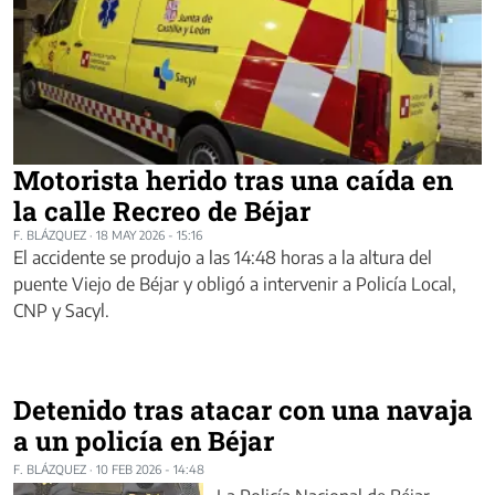
Motorista herido tras una caída en
la calle Recreo de Béjar
F. BLÁZQUEZ
·
18 MAY 2026 - 15:16
El accidente se produjo a las 14:48 horas a la altura del
puente Viejo de Béjar y obligó a intervenir a Policía Local,
CNP y Sacyl.
Detenido tras atacar con una navaja
a un policía en Béjar
F. BLÁZQUEZ
·
10 FEB 2026 - 14:48