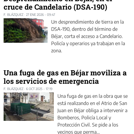
cruce de Candelario (DSA‑190)
F. BLÁZQUEZ
·
27 ENE 2026 - 09:47
Un desprendimiento de tierra en la
DSA‑190, dentro del término de
Béjar, corta el acceso a Candelario.
Policía y operarios ya trabajan en la
zona.
Una fuga de gas en Béjar moviliza a
los servicios de emergencia
F. BLÁZQUEZ
·
6 OCT 2025 - 17:19
Una fuga de gas en la obra que se
está realizando en el Atrio de San
Juan en Béjar obliga a intervenir a
Bomberos, Policía Local y
Protección Civil. Se pide a los
vecinos que perma…