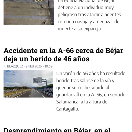
La Policía Nacional de Béjar
detiene a un individuo muy
peligroso tras atacar a agentes
con una navaja y amenazar de
muerte a su expareja.
Accidente en la A-66 cerca de Béjar
deja un herido de 46 años
F. BLÁZQUEZ
·
9 FEB 2026 - 10:59
Un varón de 46 años ha resultado
herido tras salirse de la vía y
quedar su coche subido al
guardarraíl en la A-66, en sentido
Salamanca, a la altura de
Cantagallo.
Desprendimiento en Béjar, en el