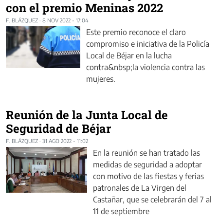
con el premio Meninas 2022
F. BLÁZQUEZ
·
8 NOV 2022 - 17:04
Este premio reconoce el claro
compromiso e iniciativa de la Policía
Local de Béjar en la lucha
contra&nbsp;la violencia contra las
mujeres.
Reunión de la Junta Local de
Seguridad de Béjar
F. BLÁZQUEZ
·
31 AGO 2022 - 11:02
En la reunión se han tratado las
medidas de seguridad a adoptar
con motivo de las fiestas y ferias
patronales de La Virgen del
Castañar, que se celebrarán del 7 al
11 de septiembre