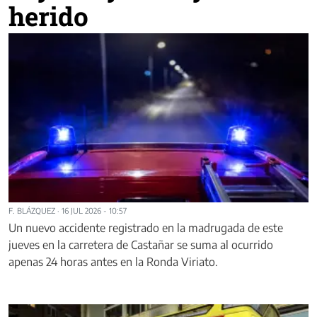
herido
F. BLÁZQUEZ
·
16 JUL 2026 - 10:57
Un nuevo accidente registrado en la madrugada de este
jueves en la carretera de Castañar se suma al ocurrido
apenas 24 horas antes en la Ronda Viriato.