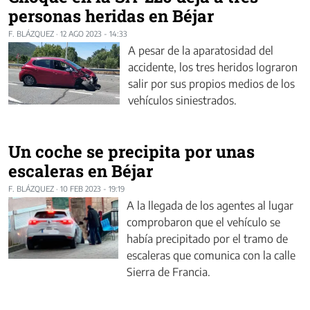
personas heridas en Béjar
F. BLÁZQUEZ
·
12 AGO 2023 - 14:33
A pesar de la aparatosidad del
accidente, los tres heridos lograron
salir por sus propios medios de los
vehículos siniestrados.
Un coche se precipita por unas
escaleras en Béjar
F. BLÁZQUEZ
·
10 FEB 2023 - 19:19
A la llegada de los agentes al lugar
comprobaron que el vehículo se
había precipitado por el tramo de
escaleras que comunica con la calle
Sierra de Francia.