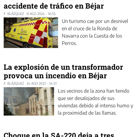
accidente de tráfico en Béjar
F. BLÁZQUEZ
·
8 AGO 2024 - 16:55
Un turismo cae por un desnivel
en el cruce de la Ronda de
Navarra con la Cuesta de los
Perros.
La explosión de un transformador
provoca un incendio en Béjar
F. BLÁZQUEZ
·
24 AGO 2023 - 14:51
Los vecinos de la zona han tenido
que ser desalojados de sus
viviendas debido al intenso humo y
la proximidad de las llamas.
Choque en la SA-220 deja a tres