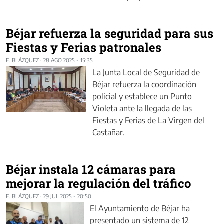
Béjar refuerza la seguridad para sus
Fiestas y Ferias patronales
F. BLÁZQUEZ
·
28 AGO 2025 - 15:35
La Junta Local de Seguridad de
Béjar refuerza la coordinación
policial y establece un Punto
Violeta ante la llegada de las
Fiestas y Ferias de La Virgen del
Castañar.
Béjar instala 12 cámaras para
mejorar la regulación del tráfico
F. BLÁZQUEZ
·
29 JUL 2025 - 20:50
El Ayuntamiento de Béjar ha
presentado un sistema de 12