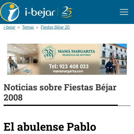
Pasar al contenido principal
i-bejar
Temas
Fiestas Béjar 2008
Noticias sobre Fiestas Béjar
2008
El abulense Pablo