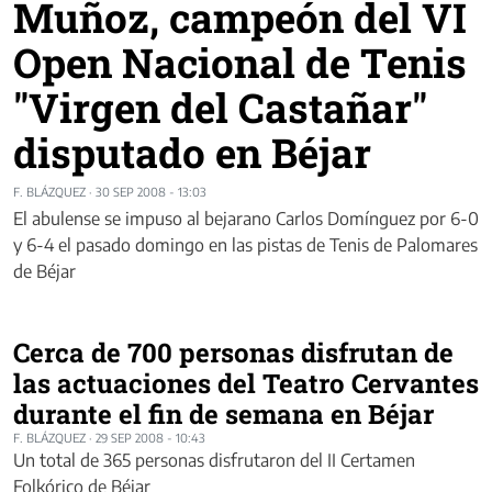
Muñoz, campeón del VI
Open Nacional de Tenis
"Virgen del Castañar"
disputado en Béjar
F. BLÁZQUEZ
·
30 SEP 2008 - 13:03
El abulense se impuso al bejarano Carlos Domínguez por 6-0
y 6-4 el pasado domingo en las pistas de Tenis de Palomares
de Béjar
Cerca de 700 personas disfrutan de
las actuaciones del Teatro Cervantes
durante el fin de semana en Béjar
F. BLÁZQUEZ
·
29 SEP 2008 - 10:43
Un total de 365 personas disfrutaron del II Certamen
Folkórico de Béjar