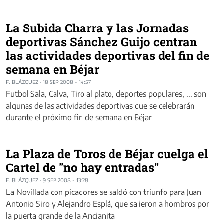
La Subida Charra y las Jornadas
deportivas Sánchez Guijo centran
las actividades deportivas del fin de
semana en Béjar
F. BLÁZQUEZ
·
18 SEP 2008 - 14:57
Futbol Sala, Calva, Tiro al plato, deportes populares, ... son
algunas de las actividades deportivas que se celebrarán
durante el próximo fin de semana en Béjar
La Plaza de Toros de Béjar cuelga el
Cartel de "no hay entradas"
F. BLÁZQUEZ
·
9 SEP 2008 - 13:28
La Novillada con picadores se saldó con triunfo para Juan
Antonio Siro y Alejandro Esplá, que salieron a hombros por
la puerta grande de la Ancianita