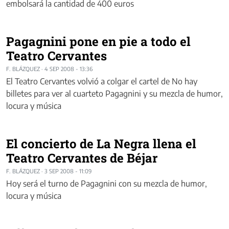
embolsará la cantidad de 400 euros
Pagagnini pone en pie a todo el
Teatro Cervantes
F. BLÁZQUEZ
·
4 SEP 2008 - 13:36
El Teatro Cervantes volvió a colgar el cartel de No hay
billetes para ver al cuarteto Pagagnini y su mezcla de humor,
locura y música
El concierto de La Negra llena el
Teatro Cervantes de Béjar
F. BLÁZQUEZ
·
3 SEP 2008 - 11:09
Hoy será el turno de Pagagnini con su mezcla de humor,
locura y música