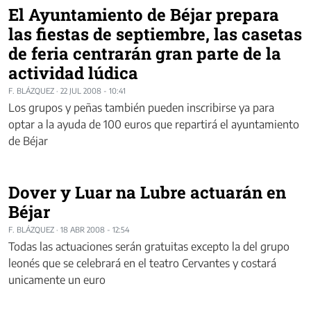
El Ayuntamiento de Béjar prepara
las fiestas de septiembre, las casetas
de feria centrarán gran parte de la
actividad lúdica
F. BLÁZQUEZ
·
22 JUL 2008 - 10:41
Los grupos y peñas también pueden inscribirse ya para
optar a la ayuda de 100 euros que repartirá el ayuntamiento
de Béjar
Dover y Luar na Lubre actuarán en
Béjar
F. BLÁZQUEZ
·
18 ABR 2008 - 12:54
Todas las actuaciones serán gratuitas excepto la del grupo
leonés que se celebrará en el teatro Cervantes y costará
unicamente un euro