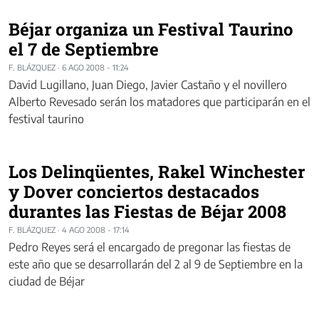
Béjar organiza un Festival Taurino
el 7 de Septiembre
F. BLÁZQUEZ
·
6 AGO 2008 - 11:24
David Lugillano, Juan Diego, Javier Castaño y el novillero
Alberto Revesado serán los matadores que participarán en el
festival taurino
Los Delinqüentes, Rakel Winchester
y Dover conciertos destacados
durantes las Fiestas de Béjar 2008
F. BLÁZQUEZ
·
4 AGO 2008 - 17:14
Pedro Reyes será el encargado de pregonar las fiestas de
este año que se desarrollarán del 2 al 9 de Septiembre en la
ciudad de Béjar