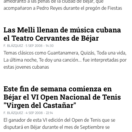
amedrantó a las peñas de la ciudad de Béjar, que
acompañaron a Pedro Reyes durante el pregón de Fiestas
Las Melli llenan de música cubana
el Teatro Cervantes de Béjar
F. BLÁZQUEZ
·
5 SEP 2008 - 14:30
Temas clásicos como Guantanamera, Quizás, Toda una vida,
La última noche, Te doy una canción... fue interpretadas por
estas jovenes cubanas
Este fin de semana comienza en
Béjar el VI Open Nacional de Tenis
"Virgen del Castañar"
F. BLÁZQUEZ
·
4 SEP 2008 - 22:14
El ganador de esta VI edición del Open de Tenis que se
disputará en Béjar durante el mes de Septiembre se