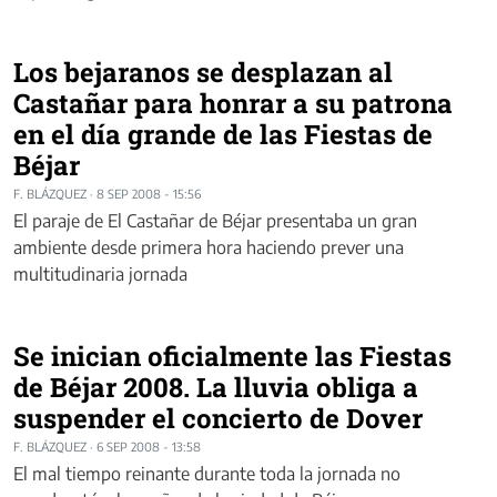
Los bejaranos se desplazan al
Castañar para honrar a su patrona
en el día grande de las Fiestas de
Béjar
F. BLÁZQUEZ
·
8 SEP 2008 - 15:56
El paraje de El Castañar de Béjar presentaba un gran
ambiente desde primera hora haciendo prever una
multitudinaria jornada
Se inician oficialmente las Fiestas
de Béjar 2008. La lluvia obliga a
suspender el concierto de Dover
F. BLÁZQUEZ
·
6 SEP 2008 - 13:58
El mal tiempo reinante durante toda la jornada no