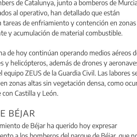
mbers de Catalunya, junto a bomberos de Murci
dos al operativo, han detallado que están
 tareas de enfriamiento y contención en zonas
te y acumulación de material combustible.
na de hoy continúan operando medios aéreos d
es y helicópteros, además de drones y aeronave
l equipo ZEUS de la Guardia Civil. Las labores s
 en zonas altas sin vegetación densa, como ocu
 con Castilla y León.
E BÉJAR
amiento de Béjar ha querido hoy expresar
ento a los bomberos del parque de Béjar, que n