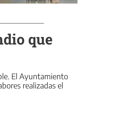
ndio que
ble. El Ayuntamiento
abores realizadas el