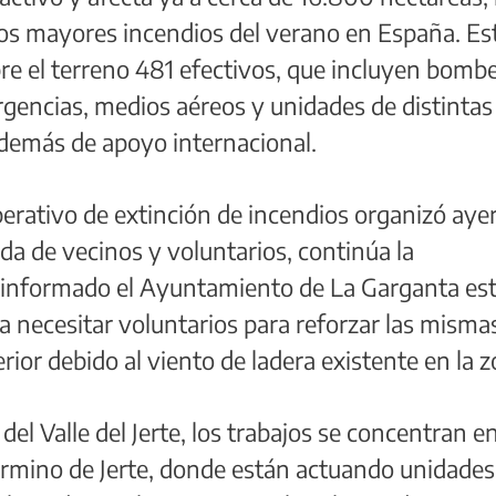
los mayores incendios del verano en España. Es
re el terreno 481 efectivos, que incluyen bomb
rgencias, medios aéreos y unidades de distintas
emás de apoyo internacional.
erativo de extinción de incendios organizó aye
da de vecinos y voluntarios, continúa la
a informado el Ayuntamiento de La Garganta es
 necesitar voluntarios para reforzar las misma
erior debido al viento de ladera existente en la 
 del Valle del Jerte, los trabajos se concentran en
 término de Jerte, donde están actuando unidades