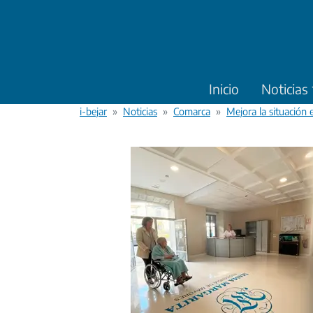
Pasar al contenido principal
Inicio
Noticias
i-bejar
Noticias
Comarca
Mejora la situación