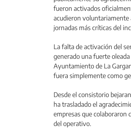
fueron activados oficialmen
acudieron voluntariamente 
jornadas más críticas del in
La falta de activación del s
generado una fuerte oleada d
Ayuntamiento de La Gargant
fuera simplemente como gest
Desde el consistorio bejara
ha trasladado el agradecimie
empresas que colaboraron d
del operativo.