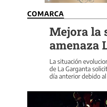
COMARCA
Mejora la 
amenaza L
La situación evoluci
de La Garganta solici
día anterior debido al