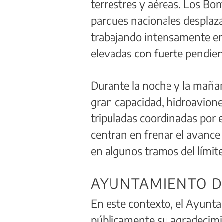
terrestres y aéreas. Los Bo
parques nacionales desplaza
trabajando intensamente en
elevadas con fuerte pendien
Durante la noche y la maña
gran capacidad, hidroavion
tripuladas coordinadas por e
centran en frenar el avance
en algunos tramos del límite
AYUNTAMIENTO D
En este contexto, el Ayunt
públicamente su agradecimi