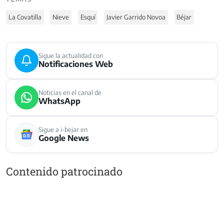
La Covatilla
Nieve
Esquí
Javier Garrido Novoa
Béjar
Sigue la actualidad con
Notificaciones Web
Noticias en el canal de
WhatsApp
Sigue a i-bejar en
Google News
Contenido patrocinado