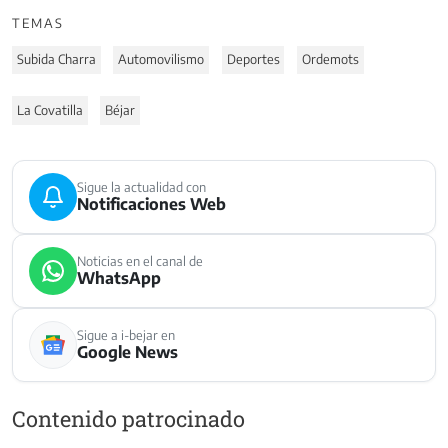
TEMAS
Subida Charra
Automovilismo
Deportes
Ordemots
La Covatilla
Béjar
Sigue la actualidad con
Notificaciones Web
Noticias en el canal de
WhatsApp
Sigue a i-bejar en
Google News
Contenido patrocinado