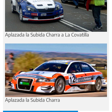
Aplazada la Subida Charra a La Covatilla
Aplazada la Subida Charra