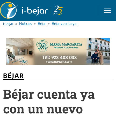
Pasar al contenido principal
i-bejar
Noticias
Béjar
Béjar cuenta ya con un nuevo autobús 
BÉJAR
Béjar cuenta ya
con un nuevo