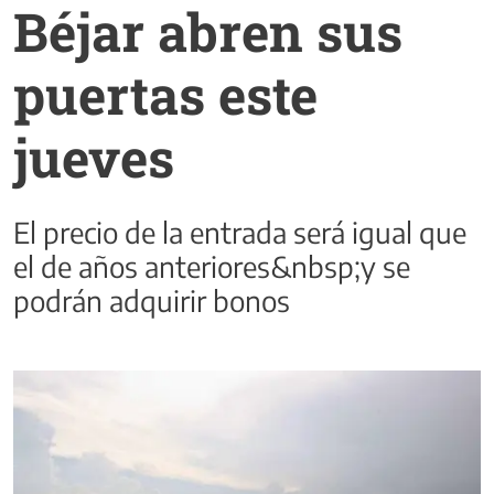
Béjar abren sus
puertas este
jueves
El precio de la entrada será igual que
el de años anteriores&nbsp;y se
podrán adquirir bonos