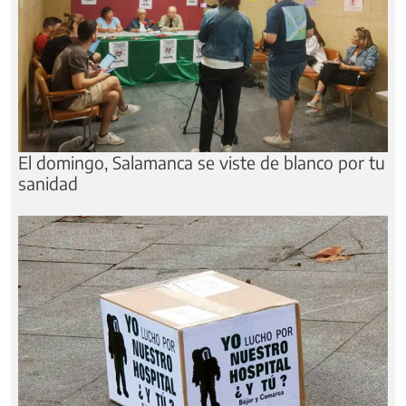
El domingo, Salamanca se viste de blanco por tu
sanidad