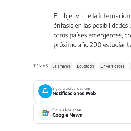
El objetivo de la internacio
énfasis en las posibilidades
otros países emergentes, co
próximo año 200 estudiante
TEMAS
Salamanca
Educación
Universidades
Sigue la actualidad con
Notificaciones Web
Sigue a i-bejar en
Google News