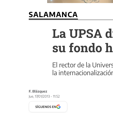
SALAMANCA
La UPSA di
su fondo h
El rector de la Unive
la internacionalizaci
F. Blázquez
Jue, 17/01/2013 - 11:52
SÍGUENOS EN