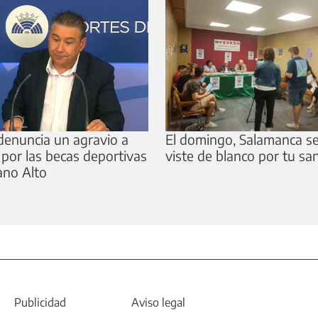
enuncia un agravio a
El domingo, Salamanca s
 por las becas deportivas
viste de blanco por tu sa
ano Alto
Publicidad
Aviso legal