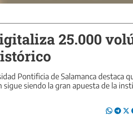
gitaliza 25.000 vo
istórico
rsidad Pontificia de Salamanca destaca qu
ón sigue siendo la gran apuesta de la ins