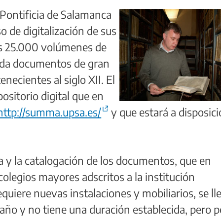
Pontificia de Salamanca
o de digitalización de sus
nos 25.000 volúmenes de
rda documentos de gran
enecientes al siglo XII. El
positorio digital que en
http://summa.upsa.es/
y que estará a disposici
za y la catalogación de los documentos, que en
legios mayores adscritos a la institución
equiere nuevas instalaciones y mobiliarios, se ll
ño y no tiene una duración establecida, pero p