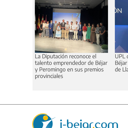
La Diputación reconoce el
UPL d
talento emprendedor de Béjar
Béjar
y Peromingo en sus premios
de Ll
provinciales