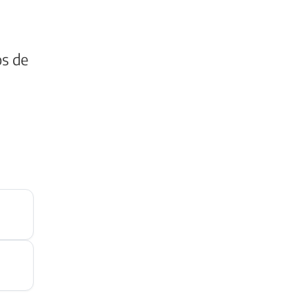
os de