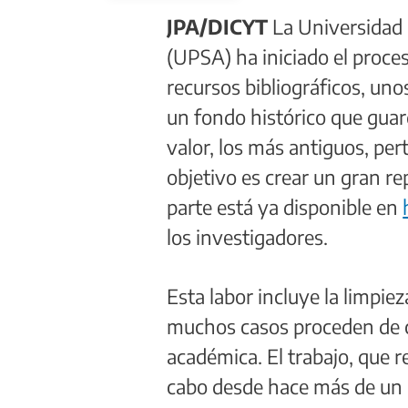
JPA/DICYT
La Universidad 
(UPSA) ha iniciado el proces
recursos bibliográficos, u
un fondo histórico que gua
valor, los más antiguos, pert
objetivo es crear un gran re
parte está ya disponible en
los investigadores.
Esta labor incluye la limpie
muchos casos proceden de co
académica. El trabajo, que r
cabo desde hace más de un a