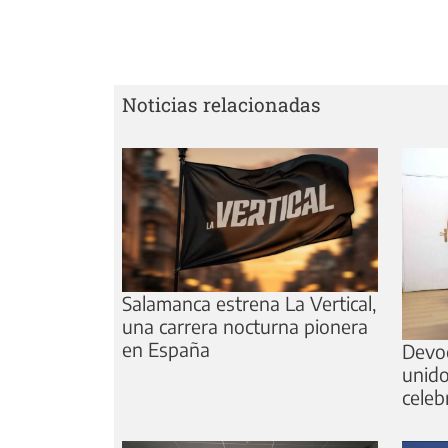
Noticias relacionadas
Salamanca estrena La Vertical,
una carrera nocturna pionera
en España
Devoc
unido
celeb