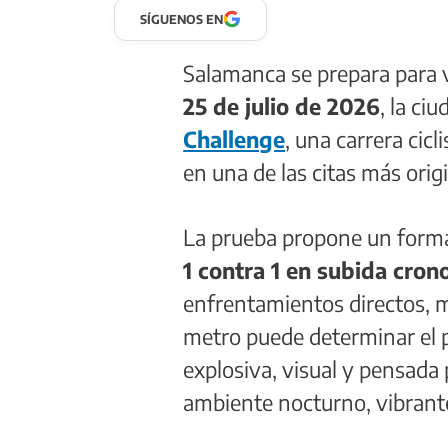
SÍGUENOS EN
Salamanca se prepara para v
25 de julio de 2026
, la ci
Challenge
, una carrera cic
en una de las citas más orig
La prueba propone un forma
1 contra 1 en subida cro
enfrentamientos directos, m
metro puede determinar el p
explosiva, visual y pensada 
ambiente nocturno, vibrante