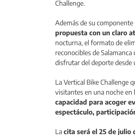
Challenge.
Además de su componente de
propuesta con un claro at
nocturna, el formato de elim
reconocibles de Salamanca 
disfrutar del deporte desde
La Vertical Bike Challenge qu
visitantes en una noche en 
capacidad para acoger ev
espectáculo, participaci
La
cita será el 25 de julio