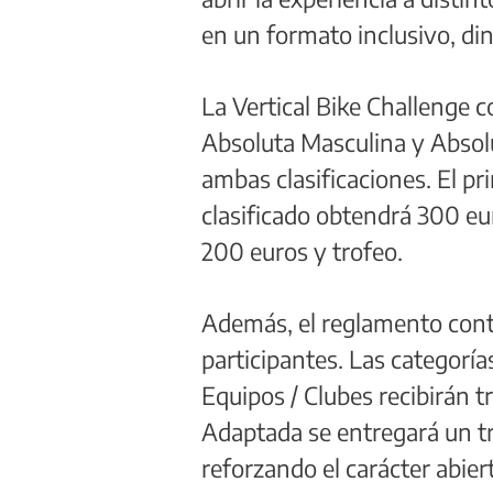
en un formato inclusivo, di
La Vertical Bike Challenge 
Absoluta Masculina y Absolu
ambas clasificaciones. El pr
clasificado obtendrá 300 eur
200 euros y trofeo.
Además, el reglamento conte
participantes. Las categoría
Equipos / Clubes recibirán t
Adaptada se entregará un tro
reforzando el carácter abiert