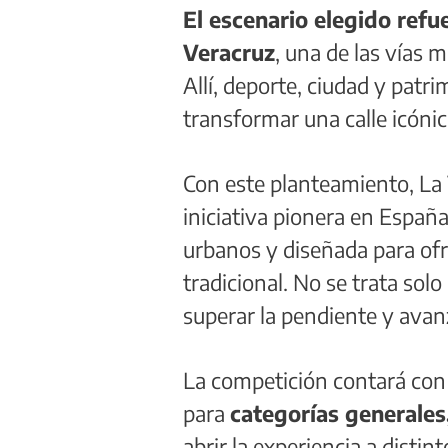
El escenario elegido refue
Veracruz
, una de las vías 
Allí, deporte, ciudad y pat
transformar una calle icónic
Con este planteamiento, La 
iniciativa pionera en España
urbanos y diseñada para ofr
tradicional. No se trata sol
superar la pendiente y avan
La competición contará con 
para
categorías generales
abrir la experiencia a distin