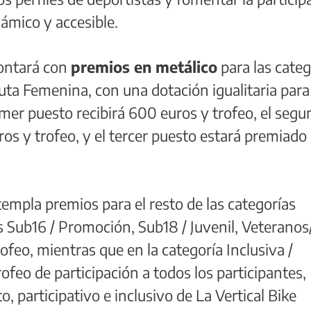
námico y accesible.
contará con
premios en metálico
para las categ
ta Femenina, con una dotación igualitaria para
imer puesto recibirá 600 euros y trofeo, el seg
os y trofeo, y el tercer puesto estará premiado
mpla premios para el resto de las categorías
s Sub16 / Promoción, Sub18 / Juvenil, Veteranos
rofeo, mientras que en la categoría Inclusiva /
feo de participación a todos los participantes,
o, participativo e inclusivo de La Vertical Bike