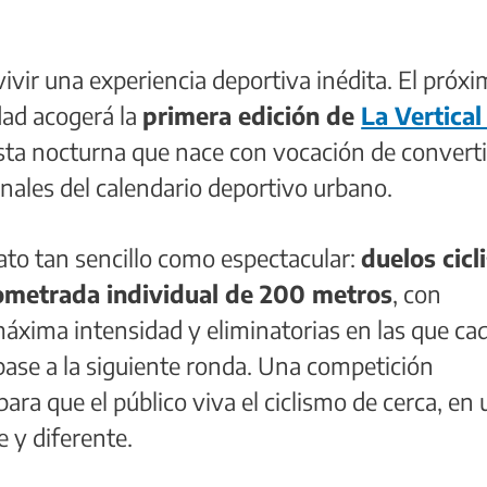
ivir una experiencia deportiva inédita. El próx
udad acogerá la
primera edición de
La Vertical
lista nocturna que nace con vocación de convert
inales del calendario deportivo urbano.
to tan sencillo como espectacular:
duelos cicl
nometrada individual de 200 metros
, con
áxima intensidad y eliminatorias en las que ca
ase a la siguiente ronda. Una competición
para que el público viva el ciclismo de cerca, en 
 y diferente.