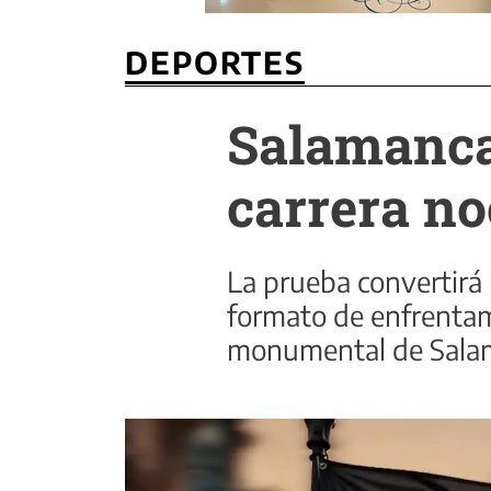
DEPORTES
Salamanca 
carrera n
La prueba convertirá 
formato de enfrentami
monumental de Salam