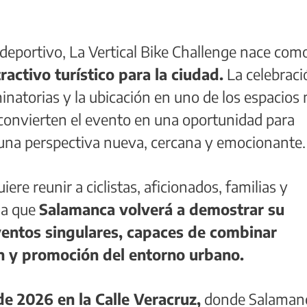
portivo, La Vertical Bike Challenge nace com
ractivo turístico para la ciudad.
La celebraci
inatorias y la ubicación en uno de los espacios
convierten el evento en una oportunidad para
 una perspectiva nueva, cercana y emocionante.
iere reunir a ciclistas, aficionados, familias y
la que
Salamanca volverá a demostrar su
entos singulares, capaces de combinar
ón y promoción del entorno urbano.
 de 2026 en la Calle Veracruz,
donde Salaman