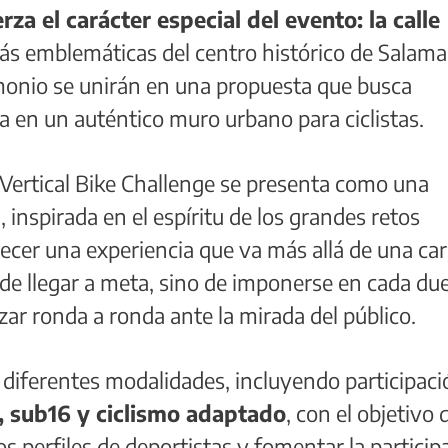
rza el carácter especial del evento: la calle
más emblemáticas del centro histórico de Salam
rimonio se unirán en una propuesta que busca
a en un auténtico muro urbano para ciclistas.
Vertical Bike Challenge se presenta como una
, inspirada en el espíritu de los grandes retos
ecer una experiencia que va más allá de una car
o de llegar a meta, sino de imponerse en cada due
zar ronda a ronda ante la mirada del público.
diferentes modalidades, incluyendo participaci
, sub16 y ciclismo adaptado
, con el objetivo 
tos perfiles de deportistas y fomentar la particip