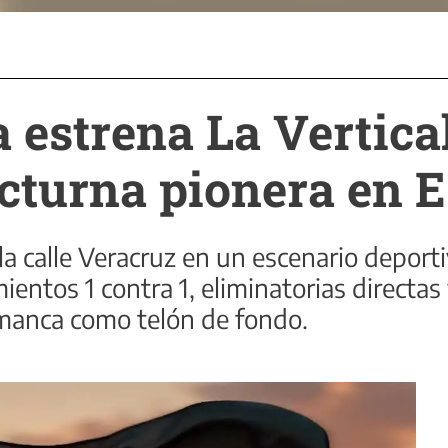
estrena La Vertica
octurna pionera en 
la calle Veracruz en un escenario deport
entos 1 contra 1, eliminatorias directas
anca como telón de fondo.