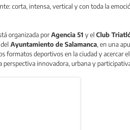
nte: corta, intensa, vertical y con toda la emoci
está organizada por
Agencia 51
y el
Club Triatl
 del
Ayuntamiento de Salamanca
, en una ap
s formatos deportivos en la ciudad y acercar el
a perspectiva innovadora, urbana y participativ