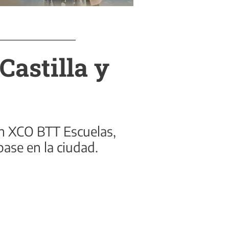
Castilla y
ón XCO BTT Escuelas,
base en la ciudad.