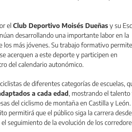
or el
Club Deportivo Moisés Dueñas
y su Esc
tinúan desarrollando una importante labor en la
e los más jóvenes. Su trabajo formativo permit
se acerquen a este deporte y participen en
tro del calendario autonómico.
iclistas de diferentes categorías de escuelas, q
 adaptados a cada edad
, mostrando el talento 
sas del ciclismo de montaña en Castilla y León.
to permitirá que el público siga la carrera desde
o el seguimiento de la evolución de los corredore