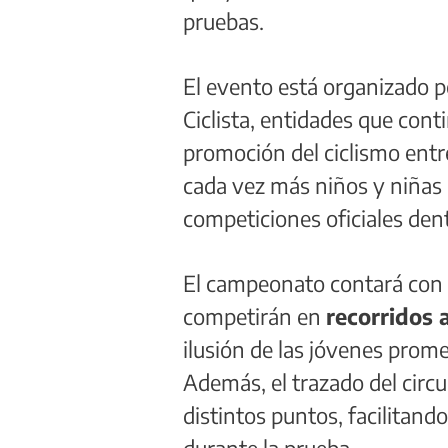
pruebas.
El evento está organizado p
Ciclista, entidades que con
promoción del ciclismo entr
cada vez más niños y niñas 
competiciones oficiales den
El campeonato contará con c
competirán en
recorridos
ilusión de las jóvenes prome
Además, el trazado del circui
distintos puntos, facilitand
durante la prueba.