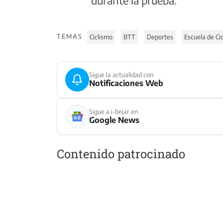
TEMAS
Ciclismo
BTT
Deportes
Escuela de Ci
Sigue la actualidad con
Notificaciones Web
Sigue a i-bejar en
Google News
Contenido patrocinado