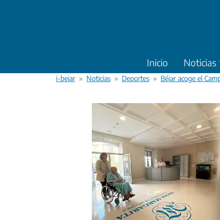
Pasar al contenido principal
Inicio
Noticias
i-bejar
Noticias
Deportes
Béjar acoge el Cam