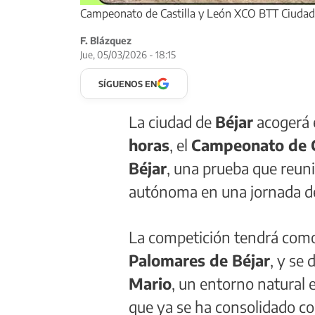
Campeonato de Castilla y León XCO BTT Ciudad de
F. Blázquez
Jue, 05/03/2026 - 18:15
SÍGUENOS EN
La ciudad de
Béjar
acogerá 
horas
, el
Campeonato de C
Béjar
, una prueba que reuni
autónoma en una jornada de
La competición tendrá como
Palomares de Béjar
, y se 
Mario
, un entorno natural 
que ya se ha consolidado co