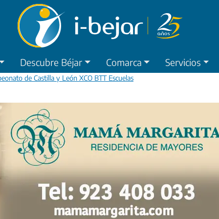
Descubre Béjar
Comarca
Servicios
peonato de Castilla y León XCO BTT Escuelas