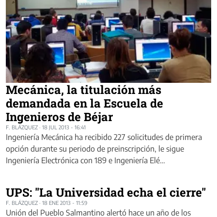
Mecánica, la titulación más
demandada en la Escuela de
Ingenieros de Béjar
F. BLÁZQUEZ
·
18 JUL 2013 - 16:41
Ingeniería Mecánica ha recibido 227 solicitudes de primera
opción durante su periodo de preinscripción, le sigue
Ingeniería Electrónica con 189 e Ingeniería Elé…
UPS: "La Universidad echa el cierre"
F. BLÁZQUEZ
·
18 ENE 2013 - 11:59
Unión del Pueblo Salmantino alertó hace un año de los