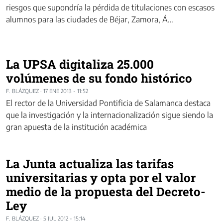
riesgos que supondría la pérdida de titulaciones con escasos
alumnos para las ciudades de Béjar, Zamora, Á…
La UPSA digitaliza 25.000
volúmenes de su fondo histórico
F. BLÁZQUEZ
·
17 ENE 2013 - 11:52
El rector de la Universidad Pontificia de Salamanca destaca
que la investigación y la internacionalización sigue siendo la
gran apuesta de la institución académica
La Junta actualiza las tarifas
universitarias y opta por el valor
medio de la propuesta del Decreto-
Ley
F. BLÁZQUEZ
·
5 JUL 2012 - 15:14