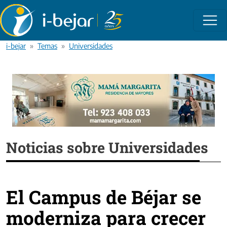
Pasar al contenido principal
i-bejar
Temas
Universidades
Noticias sobre Universidades
El Campus de Béjar se
moderniza para crecer