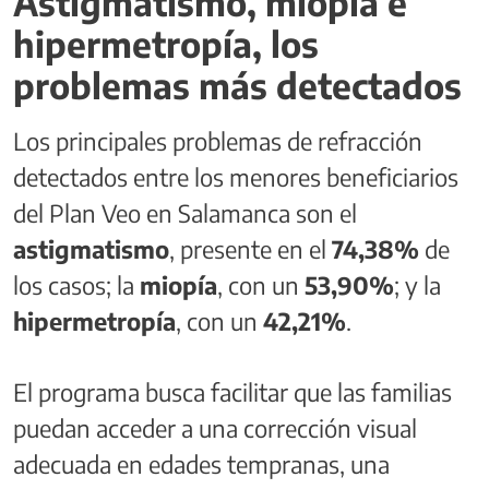
Astigmatismo, miopía e
hipermetropía, los
problemas más detectados
Los principales problemas de refracción
detectados entre los menores beneficiarios
del Plan Veo en Salamanca son el
astigmatismo
, presente en el
74,38%
de
los casos; la
miopía
, con un
53,90%
; y la
hipermetropía
, con un
42,21%
.
El programa busca facilitar que las familias
puedan acceder a una corrección visual
adecuada en edades tempranas, una