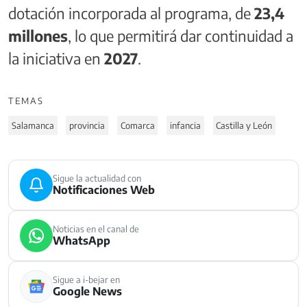
dotación incorporada al programa, de
23,4
millones
, lo que permitirá dar continuidad a
la iniciativa en
2027
.
TEMAS
Salamanca
provincia
Comarca
infancia
Castilla y León
Sigue la actualidad con
Notificaciones Web
Noticias en el canal de
WhatsApp
Sigue a i-bejar en
Google News