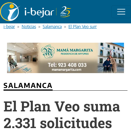
Pasar al contenido principal
i-bejar
Noticias
Salamanca
El Plan Veo suma 2.331 solicitudes
SALAMANCA
El Plan Veo suma
2.331 solicitudes