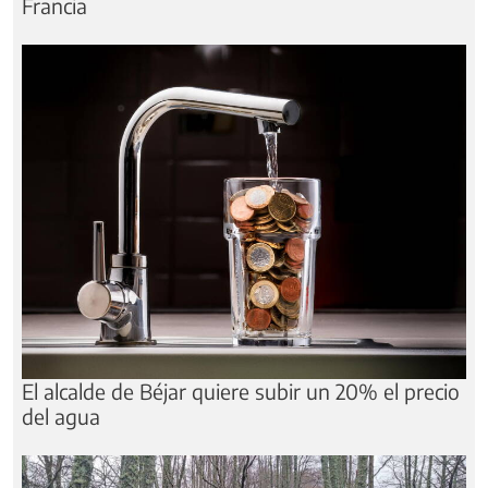
Francia
El alcalde de Béjar quiere subir un 20% el precio
del agua