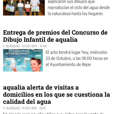
explicaron sus dibujos que
reproducían el ciclo del agua desde
la naturaleza hasta los hogares
Entrega de premios del Concurso de
Dibujo Infantil de aqualia
F. BLÁZQUEZ
·
23 OCT 2013 - 12:48
El acto tendrá lugar hoy, miércoles
23 de Octubre, a las 18:00 horas en
el Ayuntamiento de Bejar
aqualia alerta de visitas a
domicilios en los que se cuestiona la
calidad del agua
F. BLÁZQUEZ
·
15 OCT 2012 - 12:07