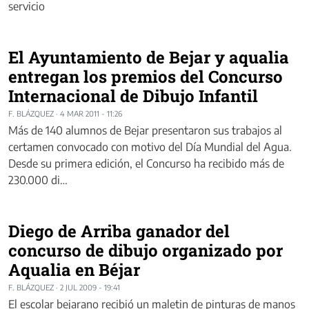
servicio
El Ayuntamiento de Bejar y aqualia
entregan los premios del Concurso
Internacional de Dibujo Infantil
F. BLÁZQUEZ
·
4 MAR 2011 - 11:26
Más de 140 alumnos de Bejar presentaron sus trabajos al
certamen convocado con motivo del Día Mundial del Agua.
Desde su primera edición, el Concurso ha recibido más de
230.000 di…
Diego de Arriba ganador del
concurso de dibujo organizado por
Aqualia en Béjar
F. BLÁZQUEZ
·
2 JUL 2009 - 19:41
El escolar bejarano recibió un maletin de pinturas de manos