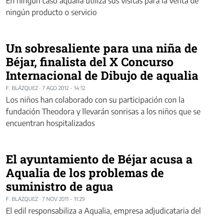
En ningún caso aqualia utiliza sus visitas para la venta de
ningún producto o servicio
Un sobresaliente para una niña de
Béjar, finalista del X Concurso
Internacional de Dibujo de aqualia
F. BLÁZQUEZ
·
7 AGO 2012 - 14:12
Los niños han colaborado con su participación con la
fundación Theodora y llevarán sonrisas a los niños que se
encuentran hospitalizados
El ayuntamiento de Béjar acusa a
Aqualia de los problemas de
suministro de agua
F. BLÁZQUEZ
·
7 NOV 2011 - 11:29
El edil responsabiliza a Aqualia, empresa adjudicataria del