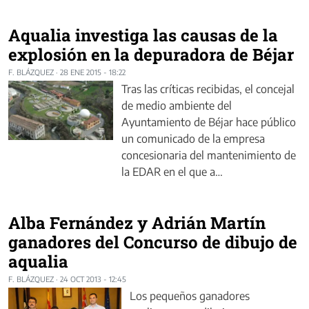
Aqualia investiga las causas de la
explosión en la depuradora de Béjar
F. BLÁZQUEZ
·
28 ENE 2015 - 18:22
Tras las críticas recibidas, el concejal
de medio ambiente del
Ayuntamiento de Béjar hace público
un comunicado de la empresa
concesionaria del mantenimiento de
la EDAR en el que a…
Alba Fernández y Adrián Martín
ganadores del Concurso de dibujo de
aqualia
F. BLÁZQUEZ
·
24 OCT 2013 - 12:45
Los pequeños ganadores