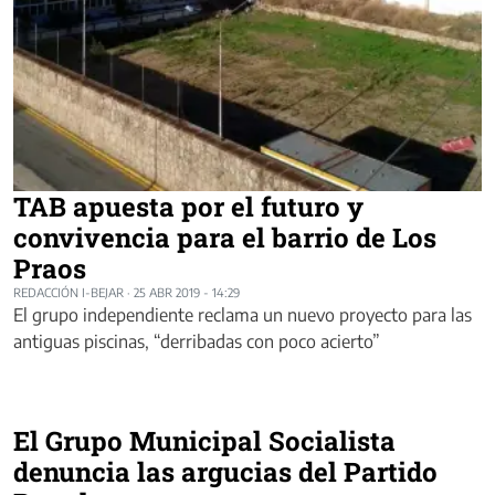
TAB apuesta por el futuro y
convivencia para el barrio de Los
Praos
REDACCIÓN I-BEJAR
·
25 ABR 2019 - 14:29
El grupo independiente reclama un nuevo proyecto para las
antiguas piscinas, “derribadas con poco acierto”
El Grupo Municipal Socialista
denuncia las argucias del Partido