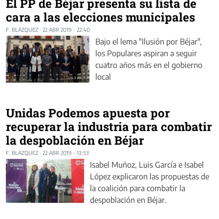
El PP de Béjar presenta su lista de
cara a las elecciones municipales
F. BLÁZQUEZ
·
22 ABR 2019 - 22:40
Bajo el lema "Ilusión por Béjar",
los Populares aspiran a seguir
cuatro años más en el gobierno
local
Unidas Podemos apuesta por
recuperar la industria para combatir
la despoblación en Béjar
F. BLÁZQUEZ
·
22 ABR 2019 - 13:53
Isabel Muñoz, Luis García e Isabel
López explicaron las propuestas de
la coalición para combatir la
despoblación en Béjar.