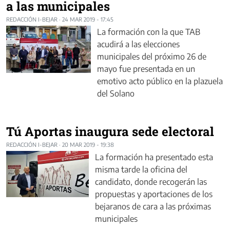
a las municipales
REDACCIÓN I-BEJAR
·
24 MAR 2019 - 17:45
La formación con la que TAB
acudirá a las elecciones
municipales del próximo 26 de
mayo fue presentada en un
emotivo acto público en la plazuela
del Solano
Tú Aportas inaugura sede electoral
REDACCIÓN I-BEJAR
·
20 MAR 2019 - 19:38
La formación ha presentado esta
misma tarde la oficina del
candidato, donde recogerán las
propuestas y aportaciones de los
bejaranos de cara a las próximas
municipales