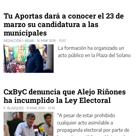
Tu Aportas dará a conocer el 23 de
marzo su candidatura a las
municipales
REDACCIÓN I-BEJAR
·
16 MAR 2019 - 11:07
La formación ha organizado un
acto público en la Plaza del Solano
CxByC denuncia que Alejo Riñones
ha incumplido la Ley Electoral
F. BLÁZQUEZ
·
11 MAR 2019 - 12:10
"A pesar de estar prohibido
cualquier acto asimilable a
propaganda electoral por parte de