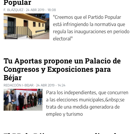
Popular
F. BLÁZQUEZ
·
24 ABR 2019 - 18:08
"Creemos que el Partido Popular
está infringiendo la normativa que
regula las inauguraciones en periodo
electoral"
Tu Aportas propone un Palacio de
Congresos y Exposiciones para
Béjar
REDACCIÓN I-BEJAR
·
24 ABR 2019 - 14:24
Para los independientes, que concurren
a las elecciones municipales,&nbsp;se
trata de una medida generadora de
empleo y turismo