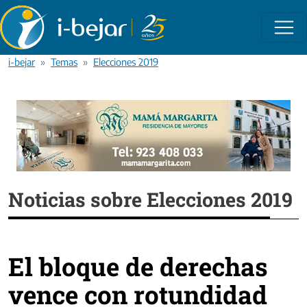
Pasar al contenido principal
i-bejar
Temas
Elecciones 2019
Noticias sobre Elecciones 2019
El bloque de derechas
vence con rotundidad