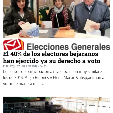
El 40% de los electores bejaranos
han ejercido ya su derecho a voto
F. BLÁZQUEZ
·
28 ABR 2019 - 14:33
Los datos de participación a nivel local son muy similares a
los de 2016. Alejo Riñones y Elena Martín&nbsp;animan a
votar de manera masiva.