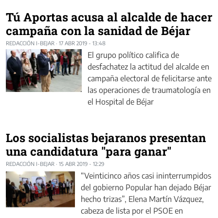
Tú Aportas acusa al alcalde de hacer
campaña con la sanidad de Béjar
REDACCIÓN I-BEJAR
·
17 ABR 2019 - 13:48
El grupo político califica de
desfachatez la actitud del alcalde en
campaña electoral de felicitarse ante
las operaciones de traumatología en
el Hospital de Béjar
Los socialistas bejaranos presentan
una candidatura "para ganar"
REDACCIÓN I-BEJAR
·
15 ABR 2019 - 12:29
“Veinticinco años casi ininterrumpidos
del gobierno Popular han dejado Béjar
hecho trizas”, Elena Martín Vázquez,
cabeza de lista por el PSOE en