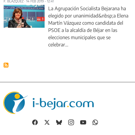
F. BLÁZQUEZ
·
14 FEB 2019 - 12:41
La Agrupación Socialista Bejarana ha
elegido por unanimidad&nbsp;a Elena
Martín Vázquez como candidata del
PSOE a la alcaldía de Béjar en las
elecciones municipales que se
celebrar…