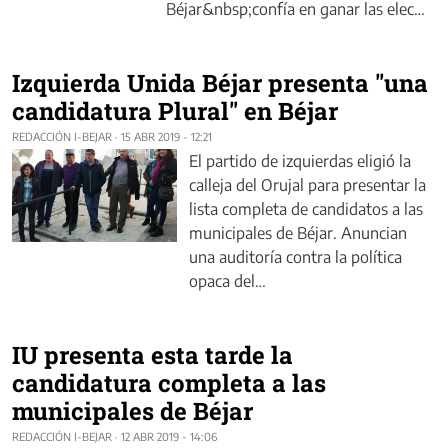
Béjar&nbsp;confía en ganar las elec…
Izquierda Unida Béjar presenta "una
candidatura Plural" en Béjar
REDACCIÓN I-BEJAR
·
15 ABR 2019 - 12:21
El partido de izquierdas eligió la
calleja del Orujal para presentar la
lista completa de candidatos a las
municipales de Béjar. Anuncian
una auditoría contra la política
opaca del…
IU presenta esta tarde la
candidatura completa a las
municipales de Béjar
REDACCIÓN I-BEJAR
·
12 ABR 2019 - 14:06