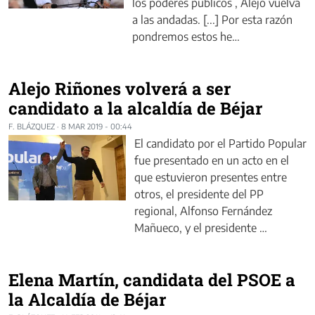
los poderes públicos , Alejo vuelva
a las andadas. [...] Por esta razón
pondremos estos he…
Alejo Riñones volverá a ser
candidato a la alcaldía de Béjar
F. BLÁZQUEZ
·
8 MAR 2019 - 00:44
El candidato por el Partido Popular
fue presentado en un acto en el
que estuvieron presentes entre
otros, el presidente del PP
regional, Alfonso Fernández
Mañueco, y el presidente …
Elena Martín, candidata del PSOE a
la Alcaldía de Béjar