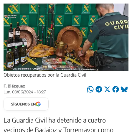
Objetos recuperados por la Guardia Civil
F. Blázquez
Lun, 03/06/2024 - 18:27
SÍGUENOS EN
La Guardia Civil ha detenido a cuatro
vecinos de Badajoz y Torremayor como