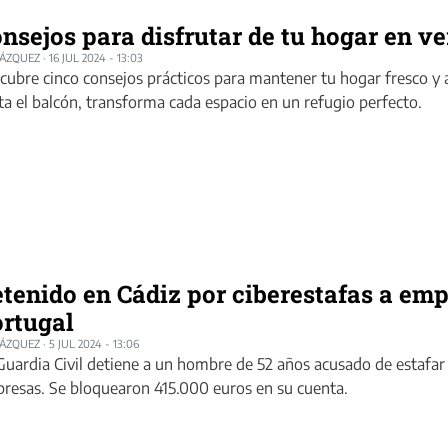
nsejos para disfrutar de tu hogar en v
LÁZQUEZ
·
16 JUL 2024 - 13:03
cubre cinco consejos prácticos para mantener tu hogar fresco y 
ta el balcón, transforma cada espacio en un refugio perfecto.
tenido en Cádiz por ciberestafas a em
rtugal
LÁZQUEZ
·
5 JUL 2024 - 13:06
Guardia Civil detiene a un hombre de 52 años acusado de estafa
resas. Se bloquearon 415.000 euros en su cuenta.