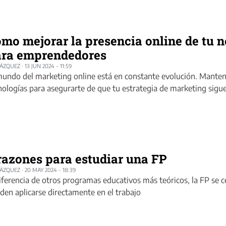
mo mejorar la presencia online de tu n
ara emprendedores
LÁZQUEZ
·
13 JUN 2024 - 11:59
mundo del marketing online está en constante evolución. Mantent
nologías para asegurarte de que tu estrategia de marketing sigu
razones para estudiar una FP
LÁZQUEZ
·
20 MAY 2024 - 18:39
iferencia de otros programas educativos más teóricos, la FP se c
den aplicarse directamente en el trabajo