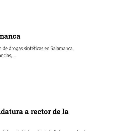
amanca
ón de drogas sintéticas en Salamanca,
ncias, …
atura a rector de la