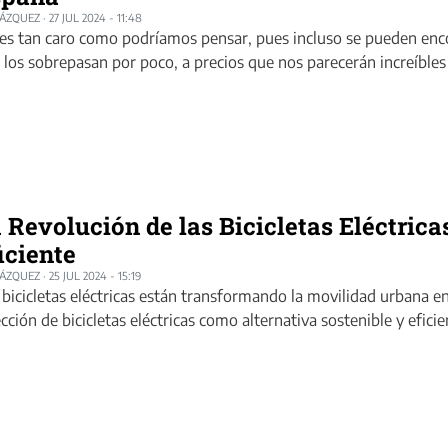
LÁZQUEZ
·
27 JUL 2024 - 11:48
es tan caro como podríamos pensar, pues incluso se pueden en
 los sobrepasan por poco, a precios que nos parecerán increíbles
 Revolución de las Bicicletas Eléctrica
iciente
LÁZQUEZ
·
25 JUL 2024 - 15:19
 bicicletas eléctricas están transformando la movilidad urbana 
ección de bicicletas eléctricas como alternativa sostenible y efici