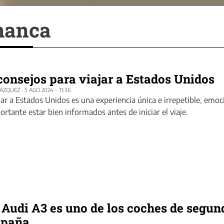
manca
consejos para viajar a Estados Unidos
LÁZQUEZ
·
5 AGO 2024 - 11:36
jar a Estados Unidos es una experiencia única e irrepetible, emoci
ortante estar bien informados antes de iniciar el viaje.
 Audi A3 es uno de los coches de seg
spaña