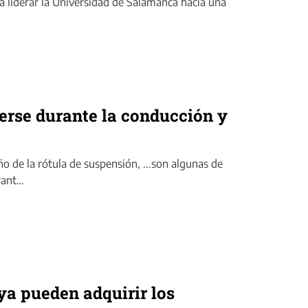
 liderar la Universidad de Salamanca hacia una
erse durante la conducción y
 de la rótula de suspensión, ...son algunas de
rant…
ya pueden adquirir los