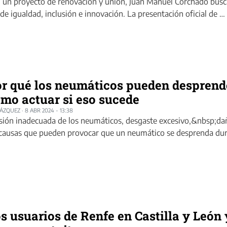
 un proyecto de renovación y unión, Juan Manuel Corchado busca
 de igualdad, inclusión e innovación. La presentación oficial de …
r qué los neumáticos pueden desprend
mo actuar si eso sucede
LÁZQUEZ
·
8 ABR 2024 - 13:38
sión inadecuada de los neumáticos, desgaste excesivo,&nbsp;daño
 causas que pueden provocar que un neumático se desprenda du
s usuarios de Renfe en Castilla y León 