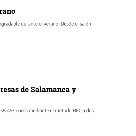
erano
agradable durante el verano. Desde el salón
presas de Salamanca y
r 58.457 euros mediante el método BEC a dos