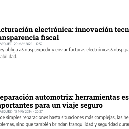
cturación electrónica: innovación tecno
ansparencia fiscal
LÁZQUEZ
·
20 MAY 2024 - 12:52
ley obliga a&nbsp;expedir y enviar facturas electrónicas&nbsp;par
zabilidad.
eparación automotriz: herramientas es
portantes para un viaje seguro
LÁZQUEZ
·
15 MAY 2024 - 20:37
de simples reparaciones hasta situaciones más complejas, las h
blemas, sino que también brindan tranquilidad y seguridad duran