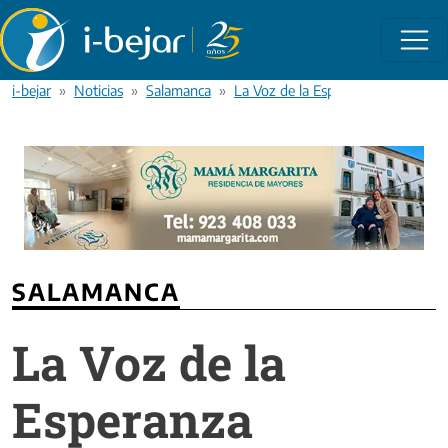
Pasar al contenido principal
i-bejar
Noticias
Salamanca
La Voz de la Esperanza
SALAMANCA
La Voz de la
Esperanza