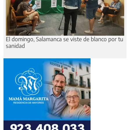
Salamanca estrena La Vertical, una carrera
nocturna pionera en España