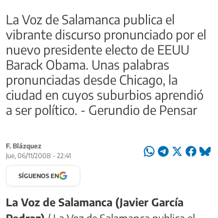
La Voz de Salamanca publica el
vibrante discurso pronunciado por el
nuevo presidente electo de EEUU
Barack Obama. Unas palabras
pronunciadas desde Chicago, la
ciudad en cuyos suburbios aprendió
a ser político. - Gerundio de Pensar
F. Blázquez
Jue, 06/11/2008 - 22:41
SÍGUENOS EN
La Voz de Salamanca (Javier García
Pedraz)
/ La Voz de Salamanca publica el