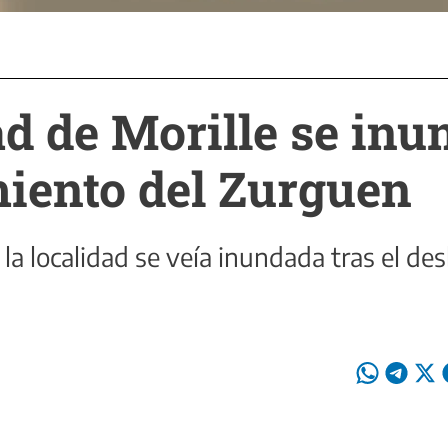
ad de Morille se inu
iento del Zurguen
 la localidad se veía inundada tras el d