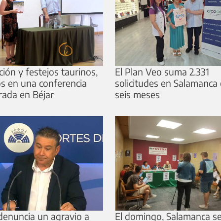
ión y festejos taurinos,
El Plan Veo suma 2.331
s en una conferencia
solicitudes en Salamanca
rada en Béjar
seis meses
enuncia un agravio a
El domingo, Salamanca s