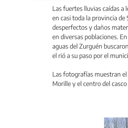
Las fuertes lluvias caídas a
en casi toda la provincia d
desperfectos y daños mater
en diversas poblaciones. En l
aguas del Zurguén buscaron
el rió a su paso por el munici
Las fotografías muestran el
Morille y el centro del casc