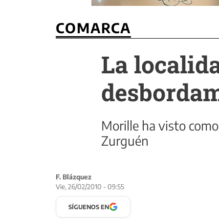
COMARCA
La localid
desbordam
Morille ha visto como
Zurguén
F. Blázquez
Vie, 26/02/2010 - 09:55
SÍGUENOS EN