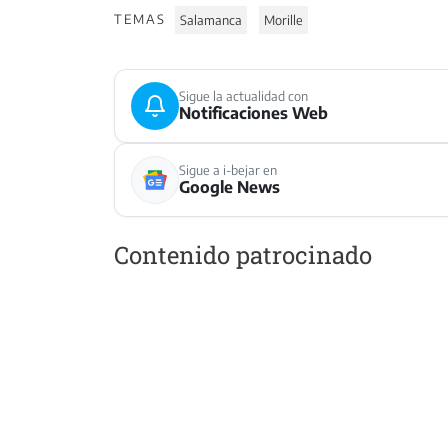
TEMAS
Salamanca
Morille
Sigue la actualidad con
Notificaciones Web
Sigue a i-bejar en
Google News
Contenido patrocinado