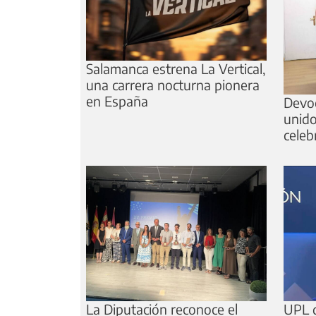
Salamanca estrena La Vertical,
una carrera nocturna pionera
en España
Devoc
unido
celeb
La Diputación reconoce el
UPL d