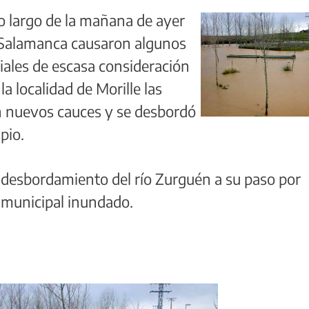
 lo largo de la mañana de ayer
e Salamanca causaron algunos
iales de escasa consideración
a localidad de Morille las
 nuevos cauces y se desbordó
pio.
 desbordamiento del río Zurguén a su paso por
o municipal inundado.