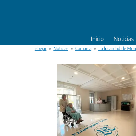
Pasar al contenido principal
Inicio
Noticias
i-bejar
Noticias
Comarca
La localidad de Mor