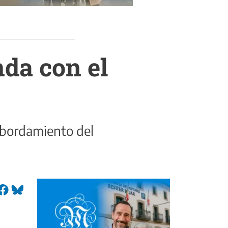
nda con el
esbordamiento del