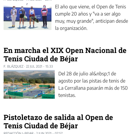
El año que viene, el Open de Tenis
cumple 20 años y "va a ser algo
muy, muy grande", anticipan desde
la organización.
En marcha el XIX Open Nacional de
Tenis Ciudad de Béjar
F. BLÁZQUEZ
·
22 JUL 2021 - 15:33
Del 28 de julio al&nbsp;1 de
agosto por las pistas de tenis de
La Cerrallana pasarán más de 150
tenistas.
Pistoletazo de salida al Open de
Tenis Ciudad de Béjar
REDACCIÓN I-BEJAR
·
2 JUN 2021 - 07:57