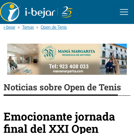
Pasar al contenido principal
i-bejar
Temas
Open de Tenis
Noticias sobre Open de Tenis
Emocionante jornada
final del XXI Open