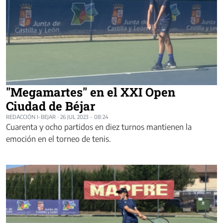
"Megamartes" en el XXI Open
Ciudad de Béjar
REDACCIÓN I-BEJAR
·
26 JUL 2023 - 08:24
Cuarenta y ocho partidos en diez turnos mantienen la
emoción en el torneo de tenis.