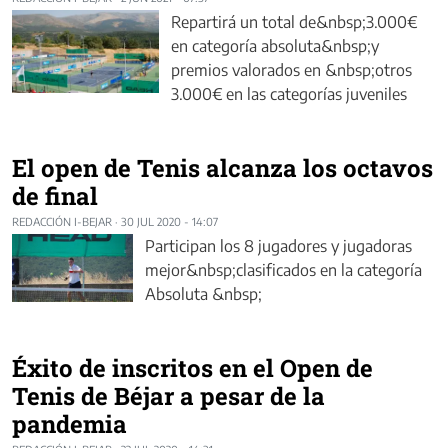
Repartirá un total de&nbsp;3.000€
en categoría absoluta&nbsp;y
premios valorados en &nbsp;otros
3.000€ en las categorías juveniles
El open de Tenis alcanza los octavos
de final
REDACCIÓN I-BEJAR
·
30 JUL 2020 - 14:07
Participan los 8 jugadores y jugadoras
mejor&nbsp;clasificados en la categoría
Absoluta &nbsp;
Éxito de inscritos en el Open de
Tenis de Béjar a pesar de la
pandemia