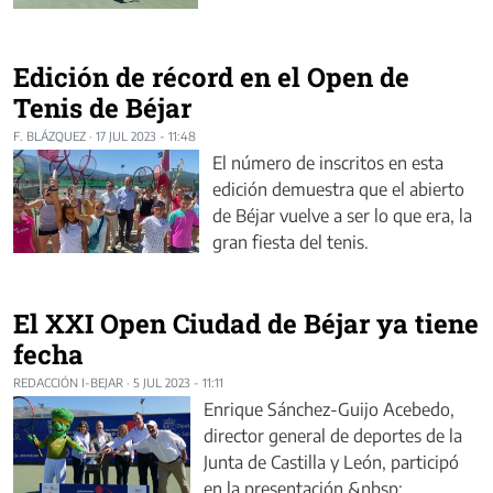
Edición de récord en el Open de
Tenis de Béjar
F. BLÁZQUEZ
·
17 JUL 2023 - 11:48
El número de inscritos en esta
edición demuestra que el abierto
de Béjar vuelve a ser lo que era, la
gran fiesta del tenis.
El XXI Open Ciudad de Béjar ya tiene
fecha
REDACCIÓN I-BEJAR
·
5 JUL 2023 - 11:11
Enrique Sánchez-Guijo Acebedo,
director general de deportes de la
Junta de Castilla y León, participó
en la presentación &nbsp;