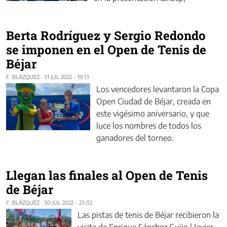
Berta Rodríguez y Sergio Redondo
se imponen en el Open de Tenis de
Béjar
F. BLÁZQUEZ
·
31 JUL 2022 - 19:13
Los vencedores levantaron la Copa
Open Ciudad de Béjar, creada en
este vigésimo aniversario, y que
luce los nombres de todos los
ganadores del torneo.
Llegan las finales al Open de Tenis
de Béjar
F. BLÁZQUEZ
·
30 JUL 2022 - 23:02
Las pistas de tenis de Béjar recibieron la
visita de Enrique Sánchez Guijo | Javier