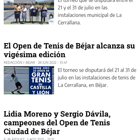
21 y el 31 de julio en las
instalaciones municipal de La
Cerrallana.
El Open de Tenis de Béjar alcanza su
vigésima edición
REDACCIÓN I-BEJAR
·
28 JUN 2022 - 13:47
El torneo se disputará del 21 al 31 de
julio en las instalaciones de tenis de
La Cerrallana, en Béjar.
Lidia Moreno y Sergio Dávila,
campeones del Open de Tenis
Ciudad de Béjar
F. BLÁZQUEZ
·
1 AGO 2021 - 23:11