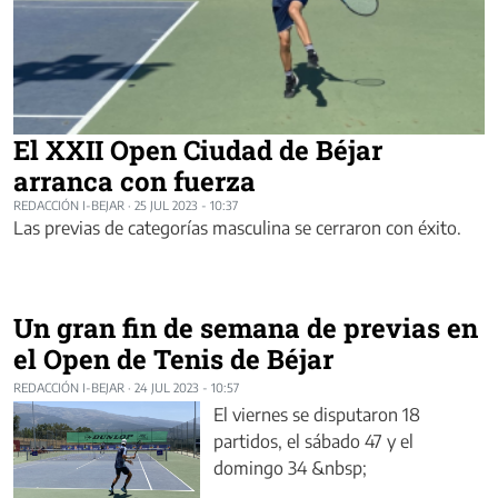
El XXII Open Ciudad de Béjar
arranca con fuerza
REDACCIÓN I-BEJAR
·
25 JUL 2023 - 10:37
Las previas de categorías masculina se cerraron con éxito.
Un gran fin de semana de previas en
el Open de Tenis de Béjar
REDACCIÓN I-BEJAR
·
24 JUL 2023 - 10:57
El viernes se disputaron 18
partidos, el sábado 47 y el
domingo 34 &nbsp;