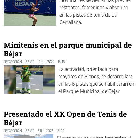
restantes, femeninas y absoluto
en las pistas de tenis de La
Cerrallana.
Minitenis en el parque municipal de
Béjar
REDACCIÓN I-BEJAR
·
19 JUL 2022 - 15:16
La actividad, orientada para
mayores de 8 años, se desarrollará
en las 6 pistas que se habilitarán en
el Parque Municipal de Béjar.
Presentado el XX Open de Tenis de
Béjar
REDACCIÓN I-BEJAR
·
6 JUL 2022 - 15:49
El torneo que se disputara entre el