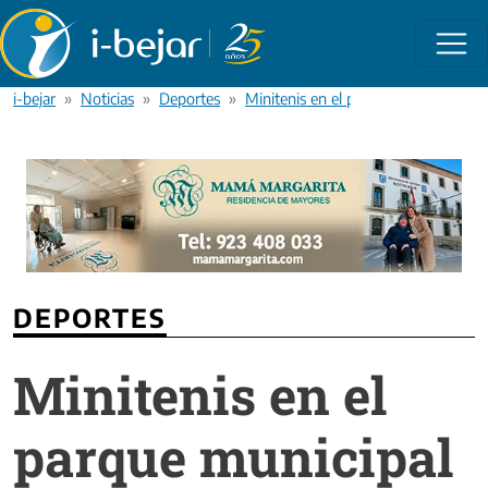
Pasar al contenido principal
i-bejar
Noticias
Deportes
Minitenis en el parque municipal de 
DEPORTES
Minitenis en el
parque municipal