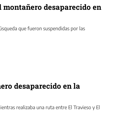
el montañero desaparecido en
búsqueda que fueron suspendidas por las
ero desaparecido en la
ntras realizaba una ruta entre El Travieso y El