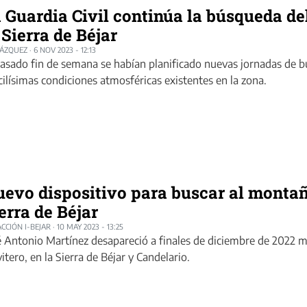
 Guardia Civil continúa la búsqueda d
 Sierra de Béjar
LÁZQUEZ
·
6 NOV 2023 - 12:13
pasado fin de semana se habían planificado nuevas jornadas de 
icilísimas condiciones atmosféricas existentes en la zona.
evo dispositivo para buscar al montañ
erra de Béjar
CCIÓN I-BEJAR
·
10 MAY 2023 - 13:25
é Antonio Martínez desapareció a finales de diciembre de 2022 mie
vitero, en la Sierra de Béjar y Candelario.