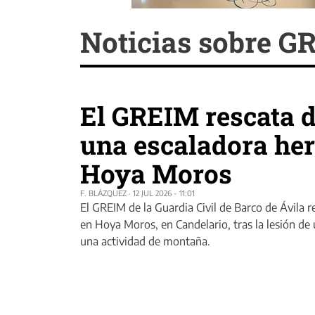
Noticias sobre G
El GREIM rescata d
una escaladora her
Hoya Moros
F. BLÁZQUEZ
·
12 JUL 2026 - 11:01
El GREIM de la Guardia Civil de Barco de Ávila r
en Hoya Moros, en Candelario, tras la lesión de
una actividad de montaña.