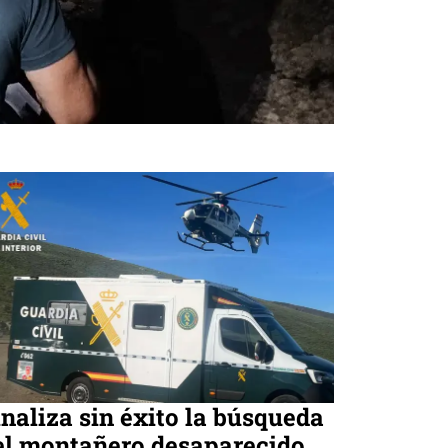
inaliza sin éxito la búsqueda
el montañero desaparecido