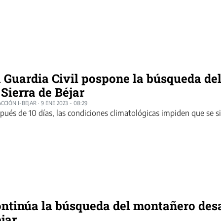
 Guardia Civil pospone la búsqueda de
 Sierra de Béjar
CCIÓN I-BEJAR
·
9 ENE 2023 - 08:29
pués de 10 días, las condiciones climatológicas impiden que se s
ntinúa la búsqueda del montañero desa
jar