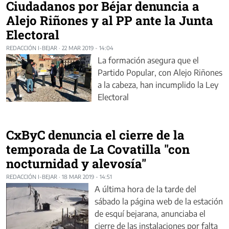
Ciudadanos por Béjar denuncia a
Alejo Riñones y al PP ante la Junta
Electoral
REDACCIÓN I-BEJAR
·
22 MAR 2019 - 14:04
La formación asegura que el
Partido Popular, con Alejo Riñones
a la cabeza, han incumplido la Ley
Electoral
CxByC denuncia el cierre de la
temporada de La Covatilla "con
nocturnidad y alevosía"
REDACCIÓN I-BEJAR
·
18 MAR 2019 - 14:51
A última hora de la tarde del
sábado la página web de la estación
de esquí bejarana, anunciaba el
cierre de las instalaciones por falta