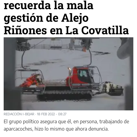
recuerda la mala
gestión de Alejo
Riñones en La Covatilla
REDACCIÓN I-BEJAR
·
18 FEB 2022 - 08:27
El grupo político asegura que él, en persona, trabajando de
aparcacoches, hizo lo mismo que ahora denuncia.