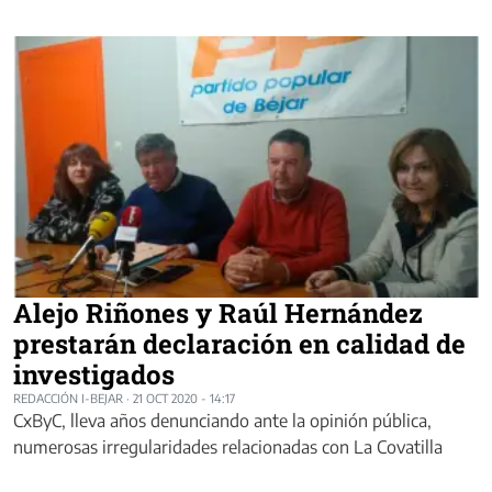
Alejo Riñones y Raúl Hernández
prestarán declaración en calidad de
investigados
REDACCIÓN I-BEJAR
·
21 OCT 2020 - 14:17
CxByC, lleva años denunciando ante la opinión pública,
numerosas irregularidades relacionadas con La Covatilla