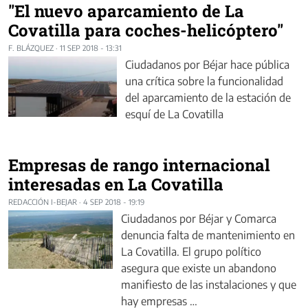
"El nuevo aparcamiento de La
Covatilla para coches-helicóptero"
F. BLÁZQUEZ
·
11 SEP 2018 - 13:31
Ciudadanos por Béjar hace pública
una crítica sobre la funcionalidad
del aparcamiento de la estación de
esquí de La Covatilla
Empresas de rango internacional
interesadas en La Covatilla
REDACCIÓN I-BEJAR
·
4 SEP 2018 - 19:19
Ciudadanos por Béjar y Comarca
denuncia falta de mantenimiento en
La Covatilla. El grupo político
asegura que existe un abandono
manifiesto de las instalaciones y que
hay empresas …