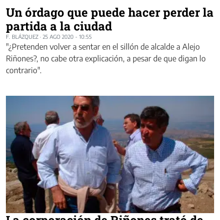
Un órdago que puede hacer perder la
partida a la ciudad
F. BLÁZQUEZ
·
25 AGO 2020 - 10:55
"¿Pretenden volver a sentar en el sillón de alcalde a Alejo
Riñones?, no cabe otra explicación, a pesar de que digan lo
contrario".
La corporación de Riñones trató de