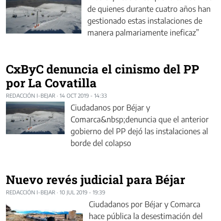
de quienes durante cuatro años han
gestionado estas instalaciones de
manera palmariamente ineficaz”
CxByC denuncia el cinismo del PP
por La Covatilla
REDACCIÓN I-BEJAR
·
14 OCT 2019 - 14:33
Ciudadanos por Béjar y
Comarca&nbsp;denuncia que el anterior
gobierno del PP dejó las instalaciones al
borde del colapso
Nuevo revés judicial para Béjar
REDACCIÓN I-BEJAR
·
10 JUL 2019 - 19:39
Ciudadanos por Béjar y Comarca
hace pública la desestimación del