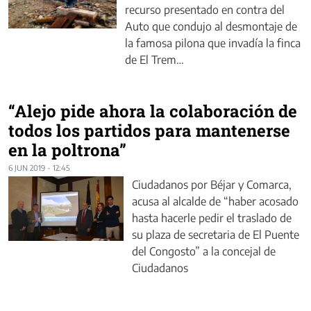
recurso presentado en contra del
Auto que condujo al desmontaje de
la famosa pilona que invadía la finca
de El Trem…
“Alejo pide ahora la colaboración de
todos los partidos para mantenerse
en la poltrona”
6 JUN 2019 - 12:45
Ciudadanos por Béjar y Comarca,
acusa al alcalde de “haber acosado
hasta hacerle pedir el traslado de
su plaza de secretaria de El Puente
del Congosto” a la concejal de
Ciudadanos