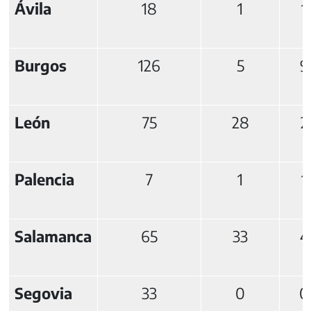
Ávila
18
1
1
Burgos
126
5
9
León
75
28
2
Palencia
7
1
1
Salamanca
65
33
4
Segovia
33
0
0