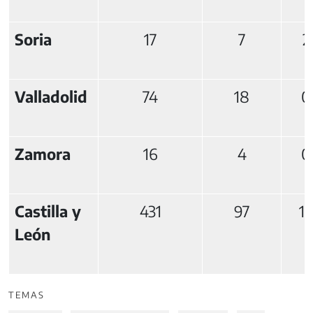
Soria
17
7
2
Valladolid
74
18
0
Zamora
16
4
0
Castilla y
431
97
1
León
TEMAS