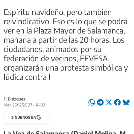
Espíritu navideño, pero también
reivindicativo. Eso es lo que se podrá
ver en la Plaza Mayor de Salamanca,
mañana a partir de las 20 horas. Los
ciudadanos, animados por su
federación de vecinos, FEVESA,
organizarán una protesta simbólica y
lúdica contra l
F. Blázquez
Mar, 25/12/2007 - 14:03
SÍGUENOS EN
La Voz de Salamanca (Daniel Molina, M.