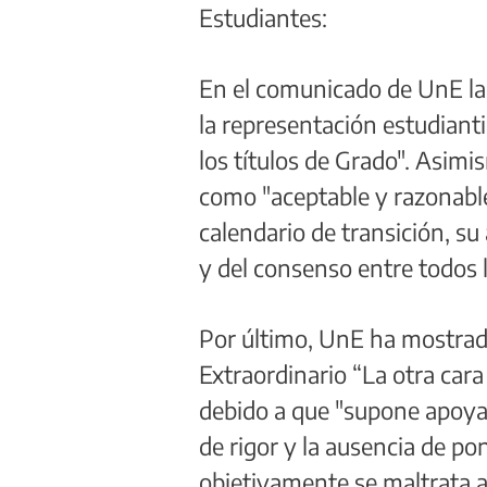
Estudiantes:
En el comunicado de UnE la 
la representación estudianti
los títulos de Grado". Asimi
como "aceptable y razonable"
calendario de transición, su
y del consenso entre todos 
Por último, UnE ha mostrado
Extraordinario “La otra car
debido a que "supone apoyar 
de rigor y la ausencia de po
objetivamente se maltrata a