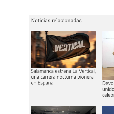
Noticias relacionadas
Salamanca estrena La Vertical,
una carrera nocturna pionera
en España
Devoc
unido
celeb