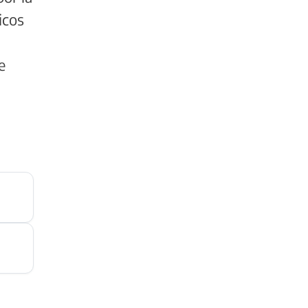
icos
e