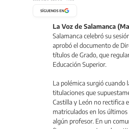
SÍGUENOS EN
La Voz de Salamanca (Man
Salamanca celebró su sesión
aprobó el documento de Dire
títulos de Grado, que regul
Educación Superior.
La polémica surgió cuando 
titulaciones que supuestame
Castilla y León no rectifica
matriculados en los últimos 
algún profesor. En un comu