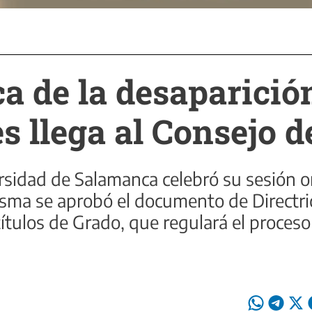
a de la desaparició
es llega al Consejo 
rsidad de Salamanca celebró su sesión o
isma se aprobó el documento de Directri
 títulos de Grado, que regulará el proces