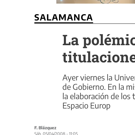
SALAMANCA
La polémic
titulacion
Ayer viernes la Unive
de Gobierno. En la m
la elaboración de los
Espacio Europ
F. Blázquez
Sáb, 05/04/2008 - 11:05