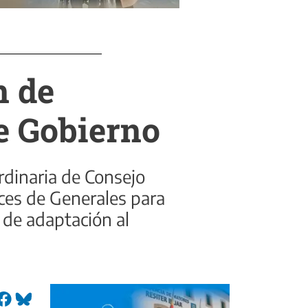
n de
de Gobierno
rdinaria de Consejo
ces de Generales para
o de adaptación al