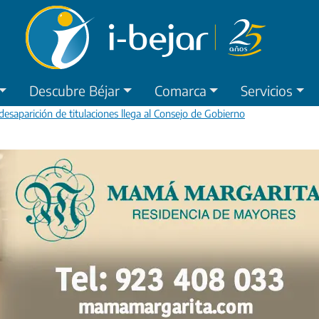
Descubre Béjar
Comarca
Servicios
desaparición de titulaciones llega al Consejo de Gobierno