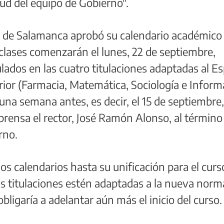
tud del equipo de Gobierno".
ad de Salamanca aprobó su calendario académico
 clases comenzarán el lunes, 22 de septiembre,
ados en las cuatro titulaciones adaptadas al E
ior (Farmacia, Matemática, Sociología e Inform
na semana antes, es decir, el 15 de septiembre
rensa el rector, José Ramón Alonso, al término 
rno.
os calendarios hasta su unificación para el curs
s titulaciones estén adaptadas a la nueva norm
bligaría a adelantar aún más el inicio del curso.