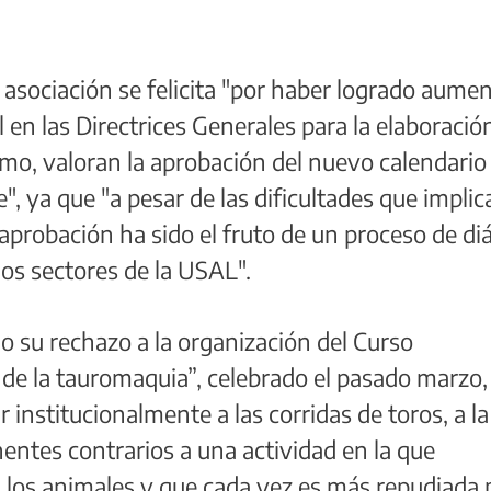
asociación se felicita "por haber logrado aume
l en las Directrices Generales para la elaboració
smo, valoran la aprobación del nuevo calendario
, ya que "a pesar de las dificultades que implic
 aprobación ha sido el fruto de un proceso de di
los sectores de la USAL".
 su rechazo a la organización del Curso
a de la tauromaquia”, celebrado el pasado marzo,
institucionalmente a las corridas de toros, a la 
nentes contrarios a una actividad en la que
 los animales y que cada vez es más repudiada p