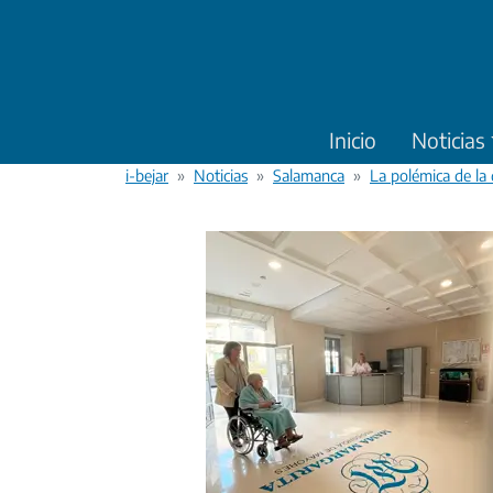
Pasar al contenido principal
Inicio
Noticias
i-bejar
Noticias
Salamanca
La polémica de la 