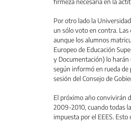
firmeza necesaria en la acti
Por otro lado la Universid
un sólo voto en contra. Las
aunque los alumnos matricul
Europeo de Educación Super
y Documentación) lo harán u
según informó en rueda de p
sesión del Consejo de Gobie
El próximo año convivirán d
2009-2010, cuando todas la
impuesta por el EEES. Esto o