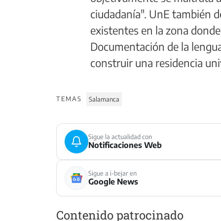
ciudadanía". UnE también de
existentes en la zona donde 
Documentación de la lengua
construir una residencia un
TEMAS
Salamanca
Sigue la actualidad con
Notificaciones Web
Sigue a i-bejar en
Google News
Contenido patrocinado