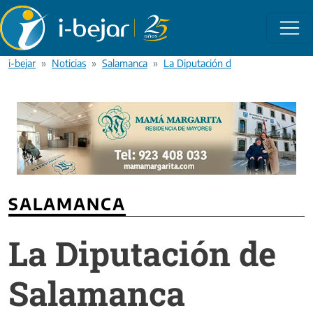
Pasar al contenido principal
i-bejar
Noticias
Salamanca
La Diputación de Salamanca convoc
SALAMANCA
La Diputación de
Salamanca