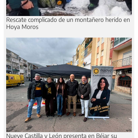
Rescate complicado de un montañero herido en
Hoya Moros
Nueve Castilla y León presenta en Béjar su