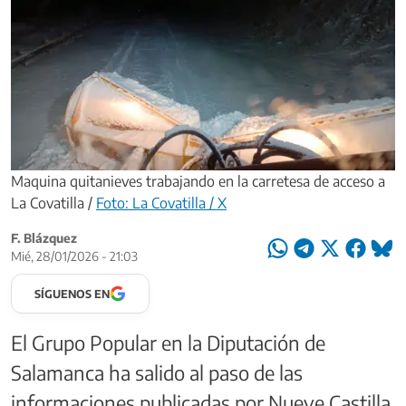
Maquina quitanieves trabajando en la carretesa de acceso a
La Covatilla /
Foto: La Covatilla / X
F. Blázquez
Mié, 28/01/2026 - 21:03
SÍGUENOS EN
El Grupo Popular en la Diputación de
Salamanca ha salido al paso de las
informaciones publicadas por Nueve Castilla