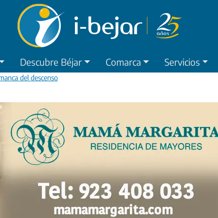
Descubre Béjar
Comarca
Servicios
lamanca del descenso