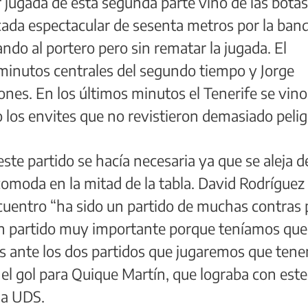
or jugada de esta segunda parte vino de las bota
ada espectacular de sesenta metros por la ban
ando al portero pero sin rematar la jugada. El
minutos centrales del segundo tiempo y Jorge
ones. En los últimos minutos el Tenerife se vino
 los envites que no revistieron demasiado pelig
este partido se hacía necesaria ya que se aleja d
omoda en la mitad de la tabla. David Rodríguez
ncuentro “ha sido un partido de muchas contras 
 un partido muy importante porque teníamos que
os ante los dos partidos que jugaremos que ten
el gol para Quique Martín, que lograba con este
la UDS.