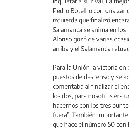
inquietar a su rival. La mej
Pedro Botelho con una zanc
izquierda que finalizó encar
Salamanca se anima en los 
Alonso gozó de varias ocasi
arriba y el Salamanca retuvo
Para la Unión la victoria en 
puestos de descenso y se ac
comentaba al finalizar el e
los dos, para nosotros era
hacernos con los tres punt
fuera”. También importante 
que hace el número 50 con 