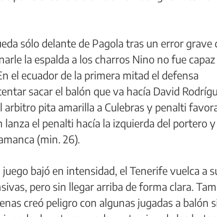
da sólo delante de Pagola tras un error grave 
arle la espalda a los charros Nino no fue capaz
En el ecuador de la primera mitad el defensa
tentar sacar el balón que va hacía David Rodríg
el arbitro pita amarilla a Culebras y penalti favor
lanza el penalti hacía la izquierda del portero y
lamanca (min. 26).
juego bajó en intensidad, el Tenerife vuelca a s
ivas, pero sin llegar arriba de forma clara. Ta
enas creó peligro con algunas jugadas a balón s