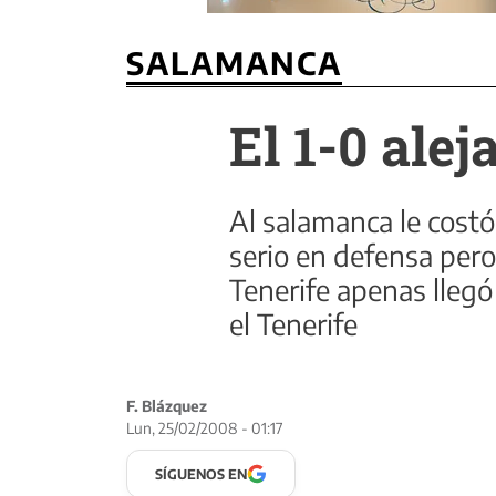
SALAMANCA
El 1-0 ale
Al salamanca le costó
serio en defensa pero
Tenerife apenas llegó
el Tenerife
F. Blázquez
Lun, 25/02/2008 - 01:17
SÍGUENOS EN