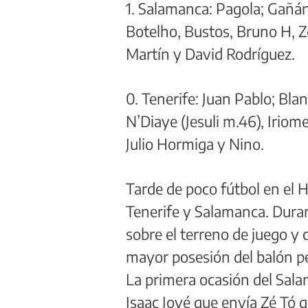
1. Salamanca: Pagola; Gañán
Botelho, Bustos, Bruno H, Z
Martín y David Rodríguez.
0. Tenerife: Juan Pablo; Bla
N’Diaye (Jesuli m.46), Irio
Julio Hormiga y Nino.
Tarde de poco fútbol en el 
Tenerife y Salamanca. Dura
sobre el terreno de juego y 
mayor posesión del balón pe
La primera ocasión del Salam
Isaac Jové que envía Zé Tó 