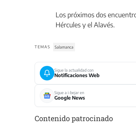
Los próximos dos encuentro
Hércules y el Alavés.
TEMAS
Salamanca
Sigue la actualidad con
Notificaciones Web
Sigue a i-bejar en
Google News
Contenido patrocinado