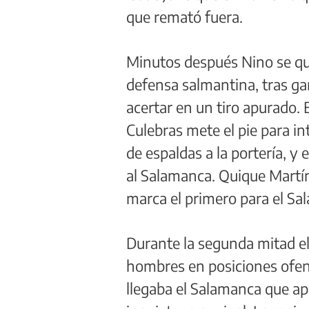
que remató fuera.
Minutos después Nino se que
defensa salmantina, tras gan
acertar en un tiro apurado. 
Culebras mete el pie para in
de espaldas a la portería, y 
al Salamanca. Quique Martín 
marca el primero para el Sa
Durante la segunda mitad el 
hombres en posiciones ofens
llegaba el Salamanca que ap