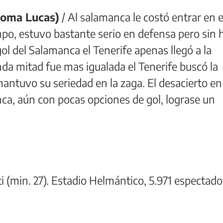
loma Lucas)
/ Al salamanca le costó entrar en e
mpo, estuvo bastante serio en defensa pero sin 
ol del Salamanca el Tenerife apenas llegó a la
nda mitad fue mas igualada el Tenerife buscó la
antuvo su seriedad en la zaga. El desacierto en
ca, aún con pocas opciones de gol, lograse un
 (min. 27). Estadio Helmántico, 5.971 espectado