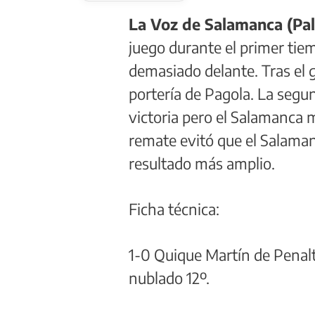
La Voz de Salamanca (Pa
juego durante el primer tie
demasiado delante. Tras el g
portería de Pagola. La segu
victoria pero el Salamanca m
remate evitó que el Salaman
resultado más amplio.
Ficha técnica:
1-0 Quique Martín de Penalti
nublado 12º.